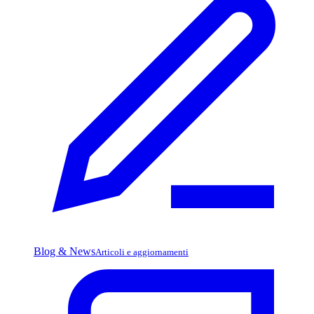
Blog & News
Articoli e aggiornamenti