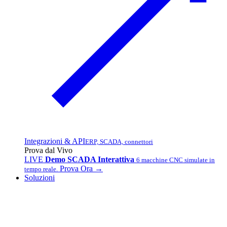
Integrazioni & API
ERP, SCADA, connettori
Prova dal Vivo
LIVE
Demo SCADA Interattiva
6 macchine CNC simulate in
Prova Ora →
tempo reale.
Soluzioni