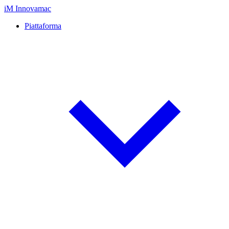
iM
Innovamac
Piattaforma