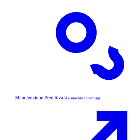
Manutenzione Predittiva
AI e machine learning