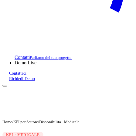
Contatti
Parliamo del tuo progetto
Demo Live
Contattaci
Richiedi Demo
Home
/
KPI per Settore
/
Disponibilita - Medicale
KPI · MEDICALE