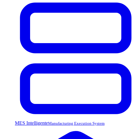
MES Intelligente
Manufacturing Execution System