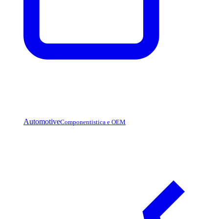
Automotive
Componentistica e OEM