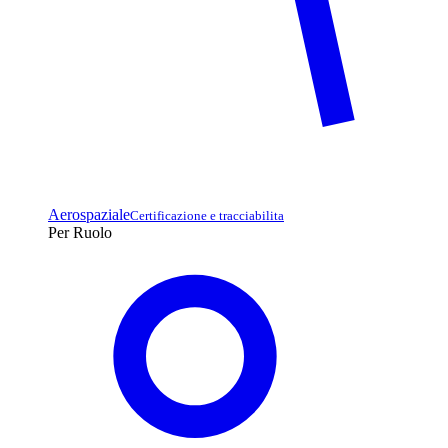
Aerospaziale
Certificazione e tracciabilita
Per Ruolo