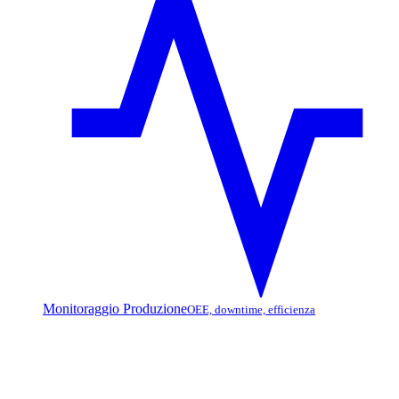
Monitoraggio Produzione
OEE, downtime, efficienza