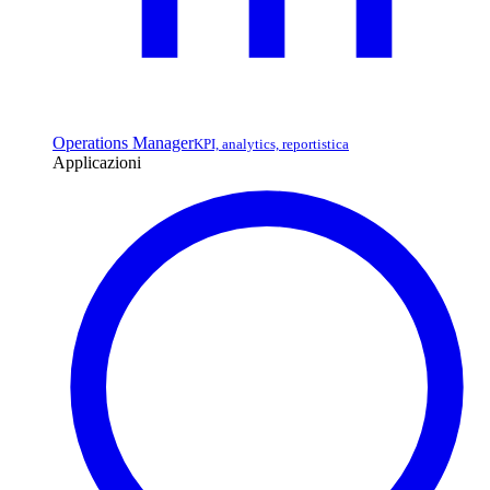
Operations Manager
KPI, analytics, reportistica
Applicazioni