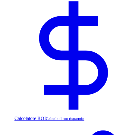
Calcolatore ROI
Calcola il tuo risparmio