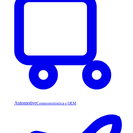
Automotive
Componentistica e OEM