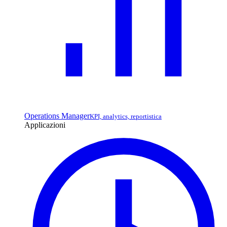
Operations Manager
KPI, analytics, reportistica
Applicazioni