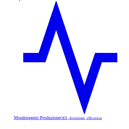
Monitoraggio Produzione
OEE, downtime, efficienza