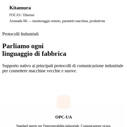
Kitamura
FOCAS / Ethernet
Arumatik-Mi — monitoraggio remoto, parametri macchina, produttivita
Protocolli Industriali
Parliamo ogni
linguaggio di fabbrica
Supporto nativo ai principali protocolli di comunicazione industriale
per connettere macchine vecchie e nuove.
OPC-UA
Standard aperto per l'interoperabilita industriale. Comunicazione sicura,