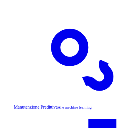
Manutenzione Predittiva
AI e machine learning