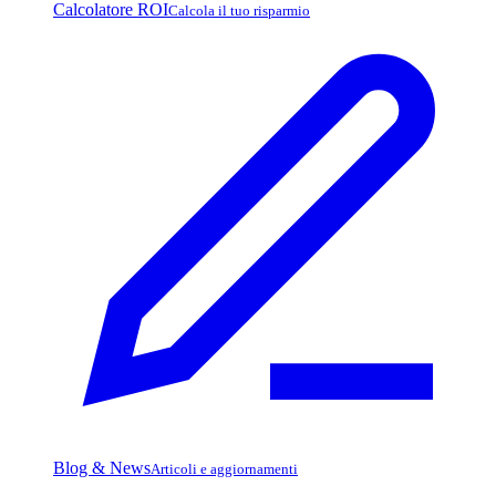
Calcolatore ROI
Calcola il tuo risparmio
Blog & News
Articoli e aggiornamenti