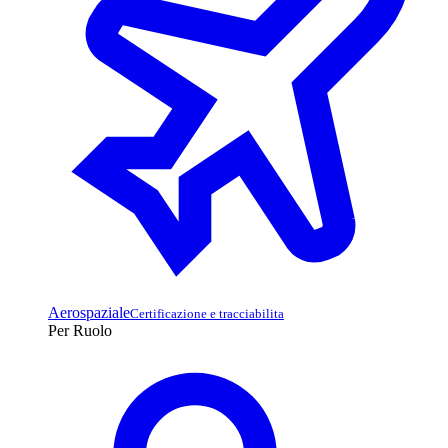
Aerospaziale
Certificazione e tracciabilita
Per Ruolo