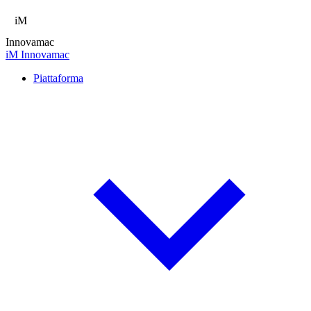
iM
Innovamac
iM
Innovamac
Piattaforma