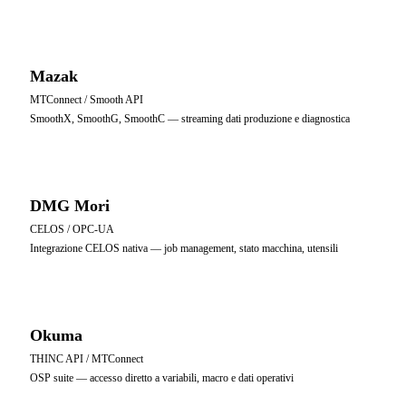
Mazak
MTConnect / Smooth API
SmoothX, SmoothG, SmoothC — streaming dati produzione e diagnostica
DMG Mori
CELOS / OPC-UA
Integrazione CELOS nativa — job management, stato macchina, utensili
Okuma
THINC API / MTConnect
OSP suite — accesso diretto a variabili, macro e dati operativi