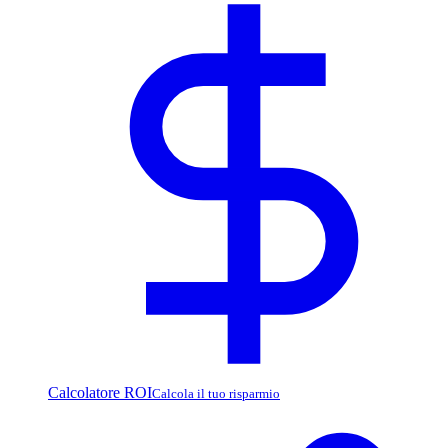
Calcolatore ROI
Calcola il tuo risparmio