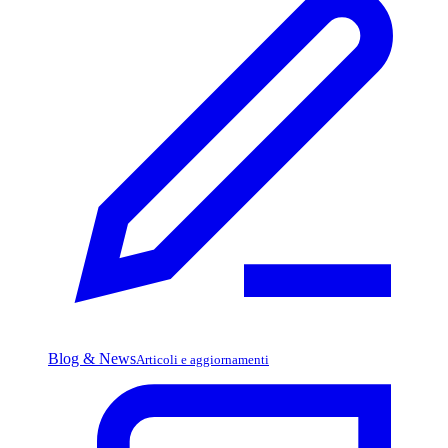
Blog & News
Articoli e aggiornamenti