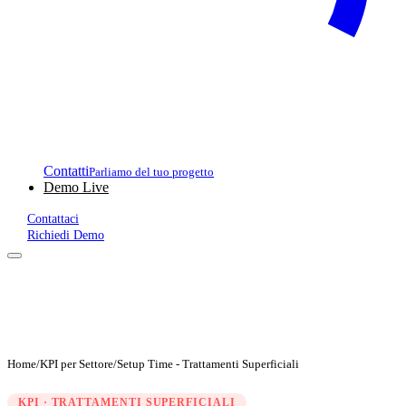
Contatti
Parliamo del tuo progetto
Demo Live
Contattaci
Richiedi Demo
Home
/
KPI per Settore
/
Setup Time - Trattamenti Superficiali
KPI · TRATTAMENTI SUPERFICIALI