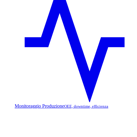
Monitoraggio Produzione
OEE, downtime, efficienza