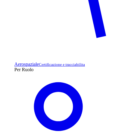
Aerospaziale
Certificazione e tracciabilita
Per Ruolo