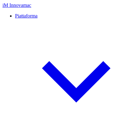
iM
Innovamac
Piattaforma