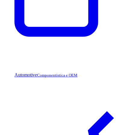
Automotive
Componentistica e OEM