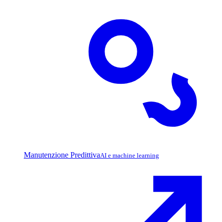
Manutenzione Predittiva
AI e machine learning