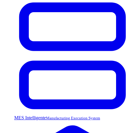
MES Intelligente
Manufacturing Execution System