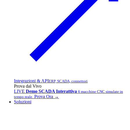
Integrazioni & API
ERP, SCADA, connettori
Prova dal Vivo
LIVE
Demo SCADA Interattiva
6 macchine CNC simulate in
Prova Ora →
tempo reale.
Soluzioni