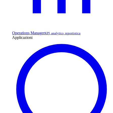
Operations Manager
KPI, analytics, reportistica
Applicazioni