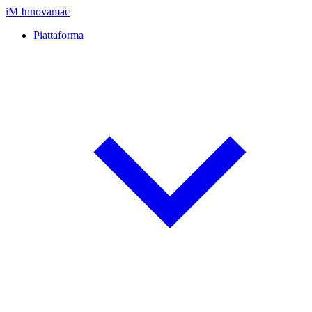
iM
Innovamac
Piattaforma