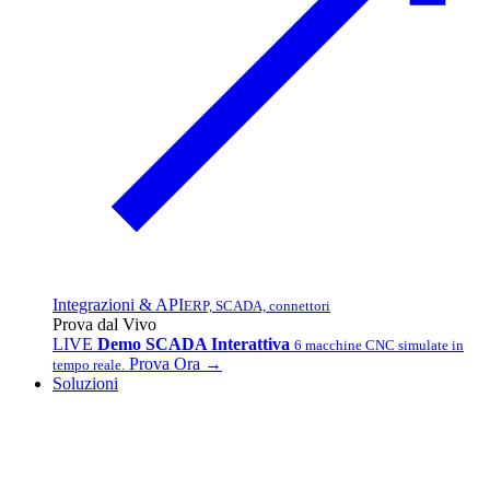
Integrazioni & API
ERP, SCADA, connettori
Prova dal Vivo
LIVE
Demo SCADA Interattiva
6 macchine CNC simulate in
Prova Ora →
tempo reale.
Soluzioni