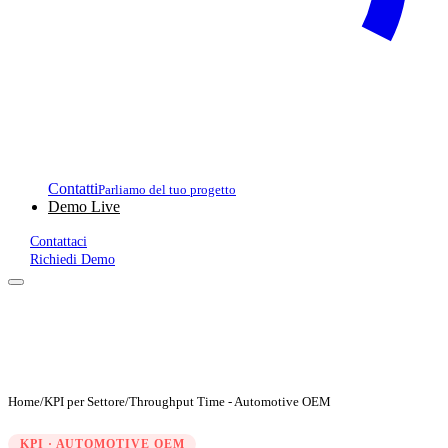
Contatti
Parliamo del tuo progetto
Demo Live
Contattaci
Richiedi Demo
Home
/
KPI per Settore
/
Throughput Time - Automotive OEM
KPI · AUTOMOTIVE OEM