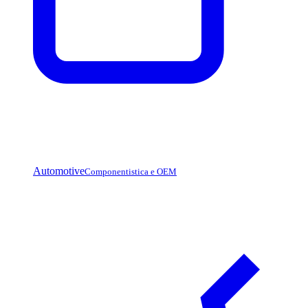
Automotive
Componentistica e OEM