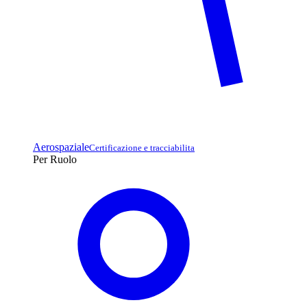
Aerospaziale
Certificazione e tracciabilita
Per Ruolo