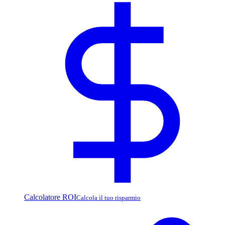
Calcolatore ROI
Calcola il tuo risparmio