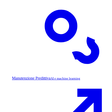
Manutenzione Predittiva
AI e machine learning