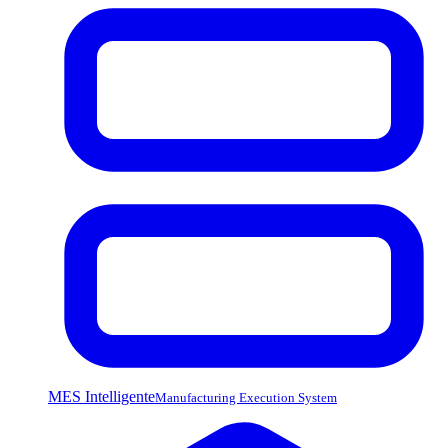
MES Intelligente
Manufacturing Execution System