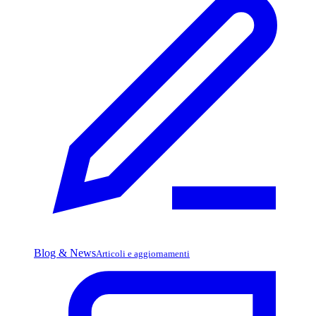
Blog & News
Articoli e aggiornamenti