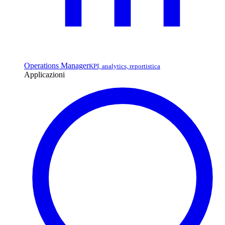
Operations Manager
KPI, analytics, reportistica
Applicazioni