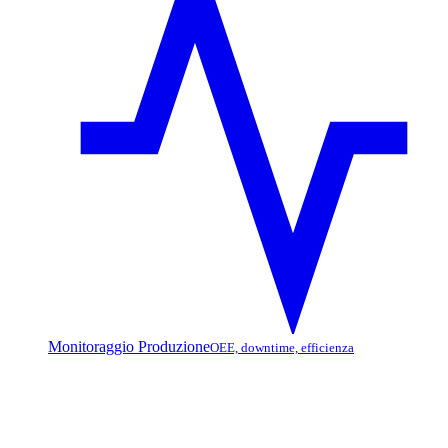
Monitoraggio Produzione
OEE, downtime, efficienza