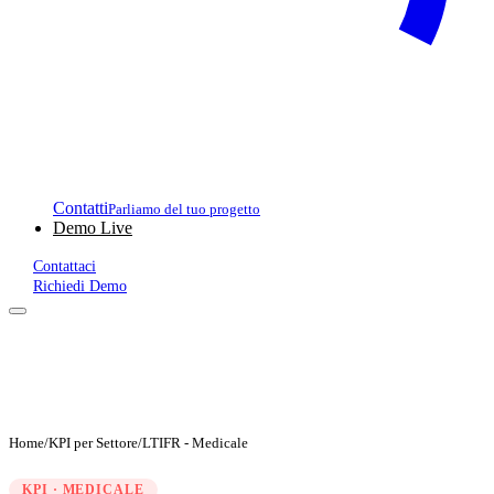
Contatti
Parliamo del tuo progetto
Demo Live
Contattaci
Richiedi Demo
Home
/
KPI per Settore
/
LTIFR - Medicale
KPI · MEDICALE