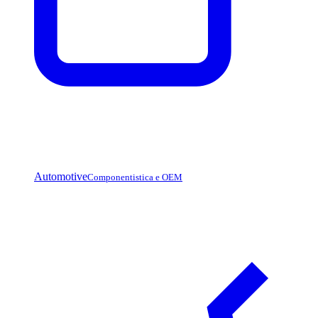
Automotive
Componentistica e OEM