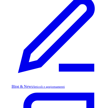
Blog & News
Articoli e aggiornamenti