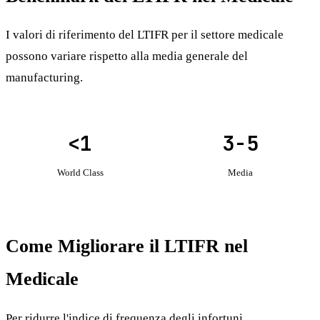
I valori di riferimento del LTIFR per il settore medicale
possono variare rispetto alla media generale del
manufacturing.
<1
3-5
World Class
Media
Come Migliorare il LTIFR nel
Medicale
Per ridurre l'indice di frequenza degli infortuni,