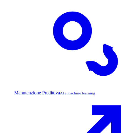
Manutenzione Predittiva
AI e machine learning