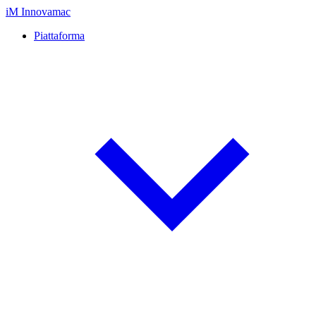
iM
Innovamac
Piattaforma