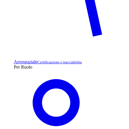
Aerospaziale
Certificazione e tracciabilita
Per Ruolo