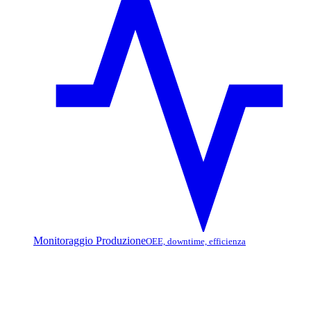
Monitoraggio Produzione
OEE, downtime, efficienza