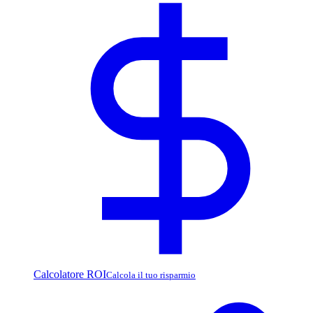
Calcolatore ROI
Calcola il tuo risparmio