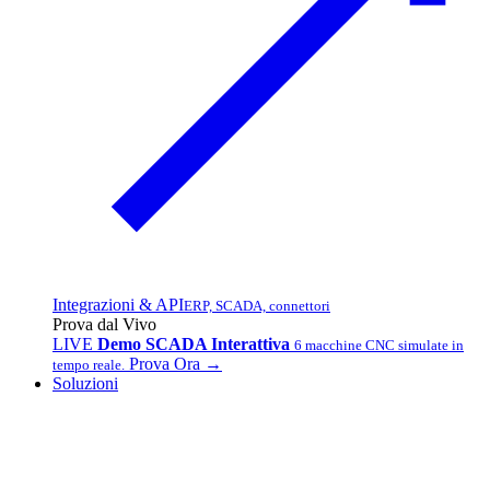
Integrazioni & API
ERP, SCADA, connettori
Prova dal Vivo
LIVE
Demo SCADA Interattiva
6 macchine CNC simulate in
Prova Ora →
tempo reale.
Soluzioni