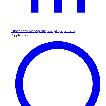
Operations Manager
KPI, analytics, reportistica
Applicazioni