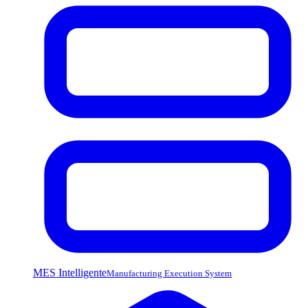
MES Intelligente
Manufacturing Execution System