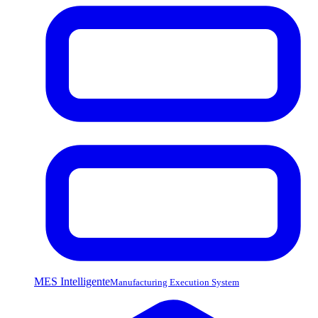
MES Intelligente
Manufacturing Execution System