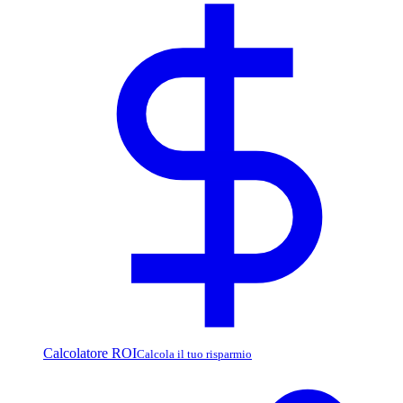
Calcolatore ROI
Calcola il tuo risparmio