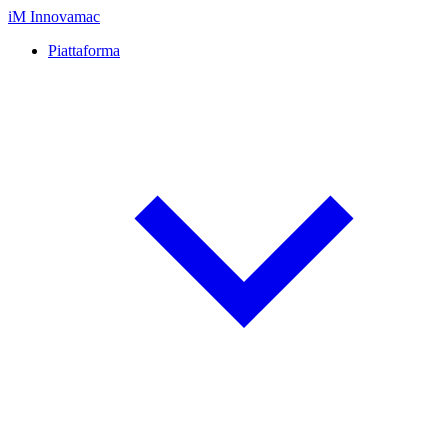
iM
Innovamac
Piattaforma