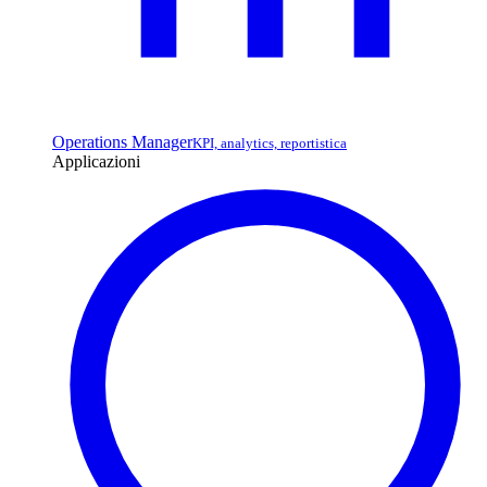
Operations Manager
KPI, analytics, reportistica
Applicazioni