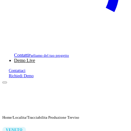
Contatti
Parliamo del tuo progetto
Demo Live
Contattaci
Richiedi Demo
Home
/
Localita
/
Tracciabilita Produzione Treviso
VENETO