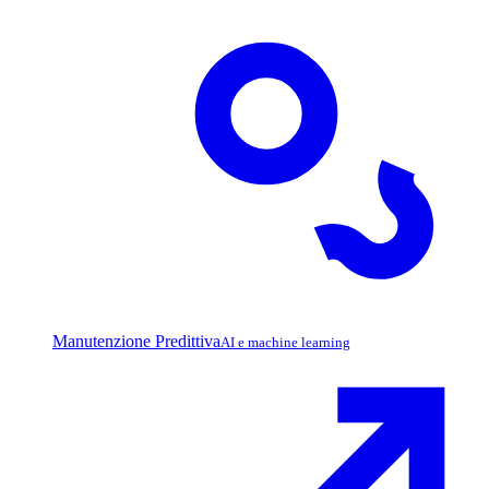
Manutenzione Predittiva
AI e machine learning