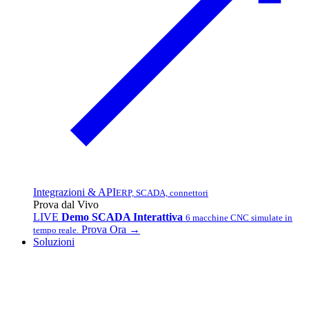
Integrazioni & API
ERP, SCADA, connettori
Prova dal Vivo
LIVE
Demo SCADA Interattiva
6 macchine CNC simulate in
Prova Ora →
tempo reale.
Soluzioni