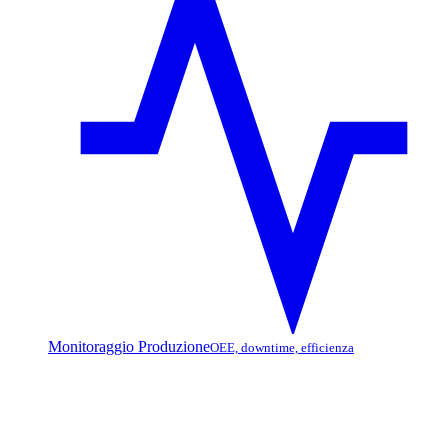
Monitoraggio Produzione
OEE, downtime, efficienza