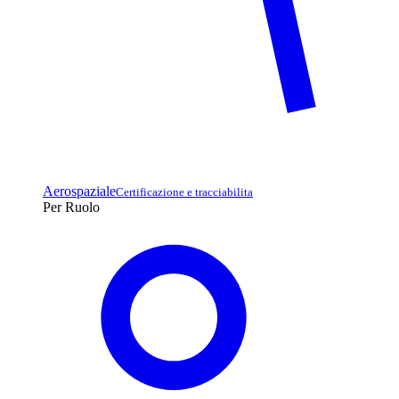
Aerospaziale
Certificazione e tracciabilita
Per Ruolo