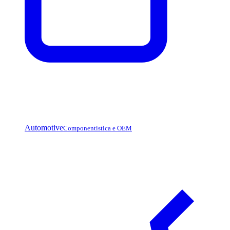
Automotive
Componentistica e OEM