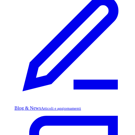
Blog & News
Articoli e aggiornamenti