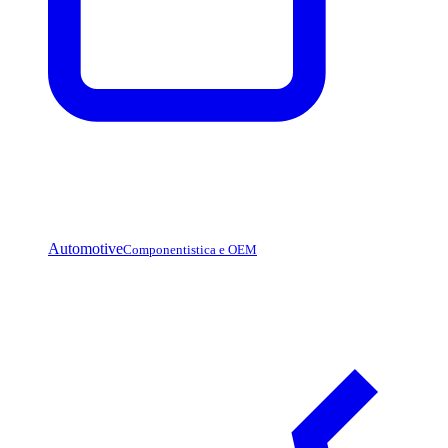
Automotive
Componentistica e OEM