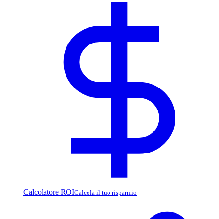
Calcolatore ROI
Calcola il tuo risparmio