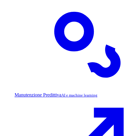
Manutenzione Predittiva
AI e machine learning