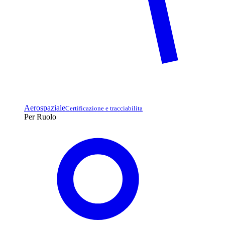
Aerospaziale
Certificazione e tracciabilita
Per Ruolo