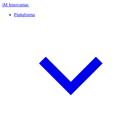
iM
Innovamac
Piattaforma