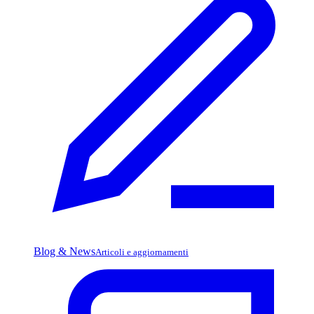
Blog & News
Articoli e aggiornamenti