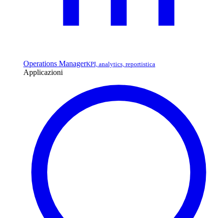
Operations Manager
KPI, analytics, reportistica
Applicazioni