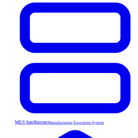
MES Intelligente
Manufacturing Execution System