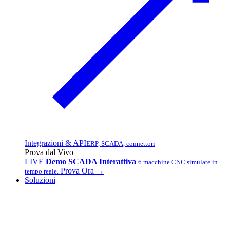
Integrazioni & API
ERP, SCADA, connettori
Prova dal Vivo
LIVE
Demo SCADA Interattiva
6 macchine CNC simulate in
Prova Ora →
tempo reale.
Soluzioni