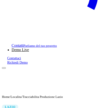
Contatti
Parliamo del tuo progetto
Demo Live
Contattaci
Richiedi Demo
Home
/
Localita
/
Tracciabilita Produzione Lazio
LAZIO