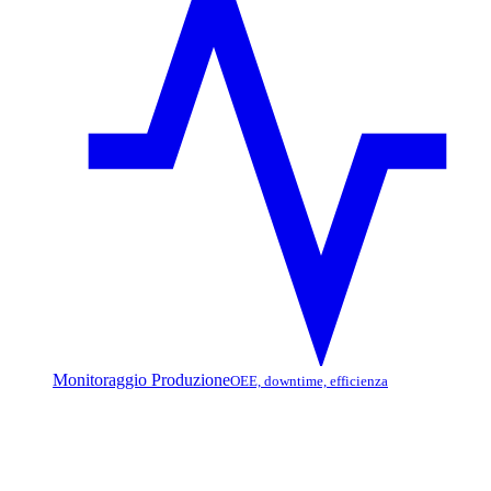
Monitoraggio Produzione
OEE, downtime, efficienza