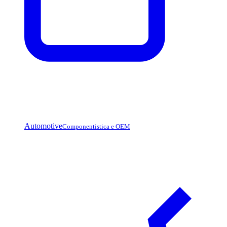
Automotive
Componentistica e OEM