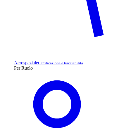
Aerospaziale
Certificazione e tracciabilita
Per Ruolo