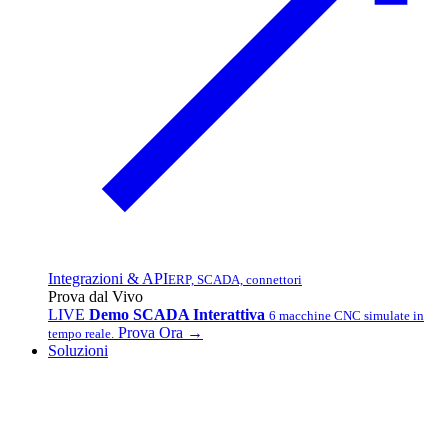
Integrazioni & API
ERP, SCADA, connettori
Prova dal Vivo
LIVE
Demo SCADA Interattiva
6 macchine CNC simulate in
Prova Ora →
tempo reale.
Soluzioni