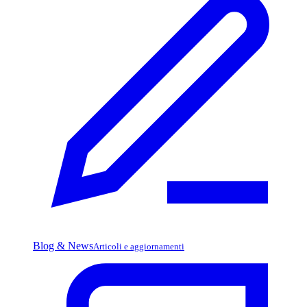
Blog & News
Articoli e aggiornamenti