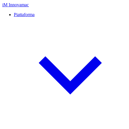
iM
Innovamac
Piattaforma