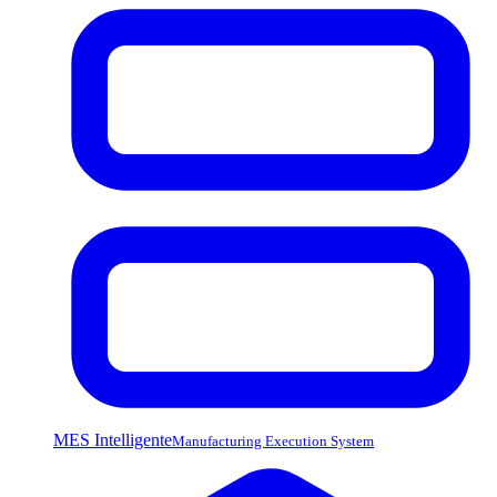
MES Intelligente
Manufacturing Execution System