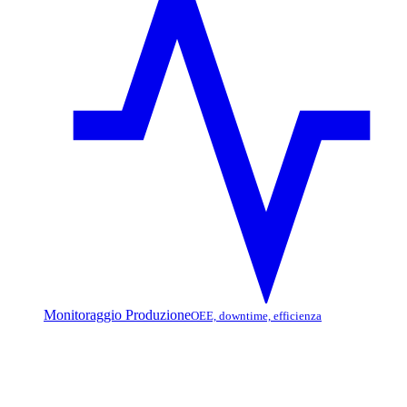
Monitoraggio Produzione
OEE, downtime, efficienza