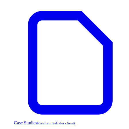
Case Studies
Risultati reali dei clienti