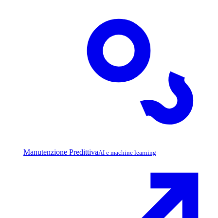
Manutenzione Predittiva
AI e machine learning