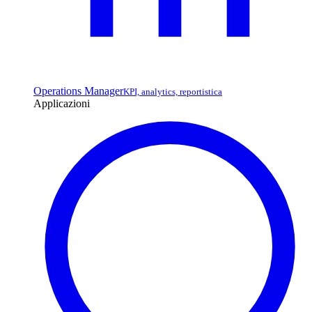
Operations Manager
KPI, analytics, reportistica
Applicazioni