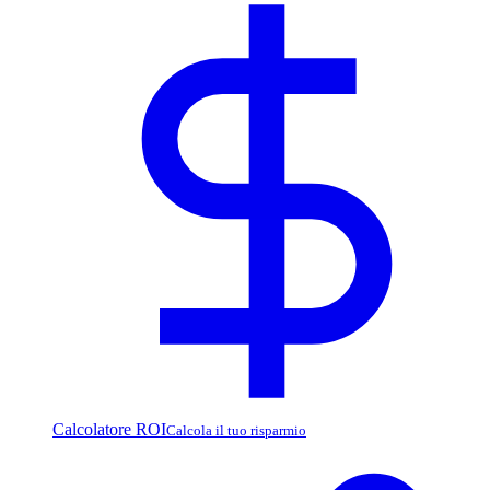
Calcolatore ROI
Calcola il tuo risparmio