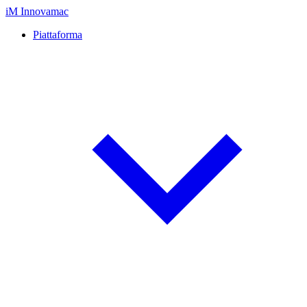
iM
Innovamac
Piattaforma