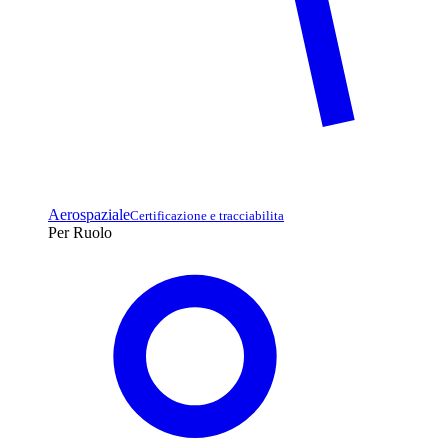
Aerospaziale
Certificazione e tracciabilita
Per Ruolo