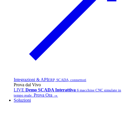
Integrazioni & API
ERP, SCADA, connettori
Prova dal Vivo
LIVE
Demo SCADA Interattiva
6 macchine CNC simulate in
Prova Ora →
tempo reale.
Soluzioni