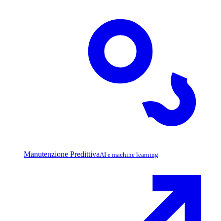
Manutenzione Predittiva
AI e machine learning