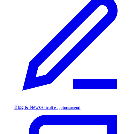
Blog & News
Articoli e aggiornamenti