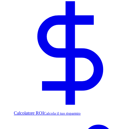
Calcolatore ROI
Calcola il tuo risparmio