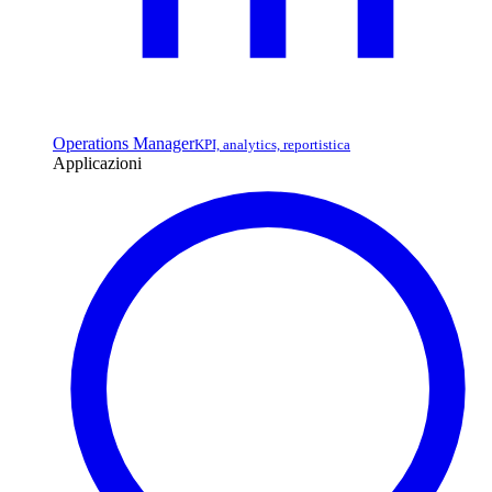
Operations Manager
KPI, analytics, reportistica
Applicazioni