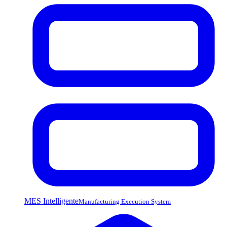
MES Intelligente
Manufacturing Execution System