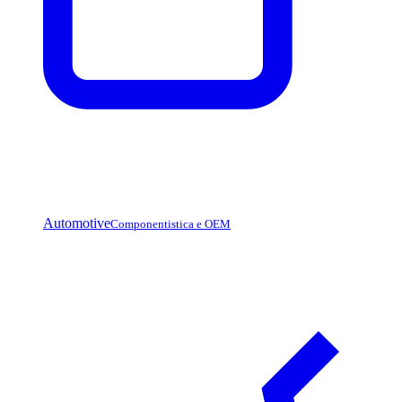
Automotive
Componentistica e OEM