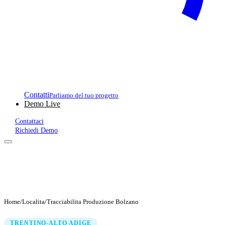
Contatti
Parliamo del tuo progetto
Demo Live
Contattaci
Richiedi Demo
Home
/
Localita
/
Tracciabilita Produzione Bolzano
TRENTINO-ALTO ADIGE