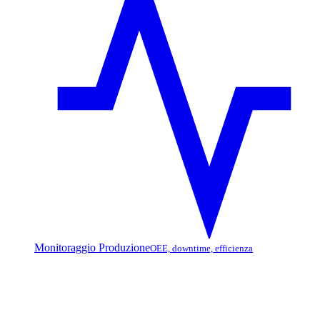
Monitoraggio Produzione
OEE, downtime, efficienza