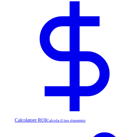
Calcolatore ROI
Calcola il tuo risparmio