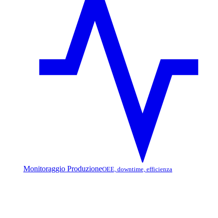
Monitoraggio Produzione
OEE, downtime, efficienza