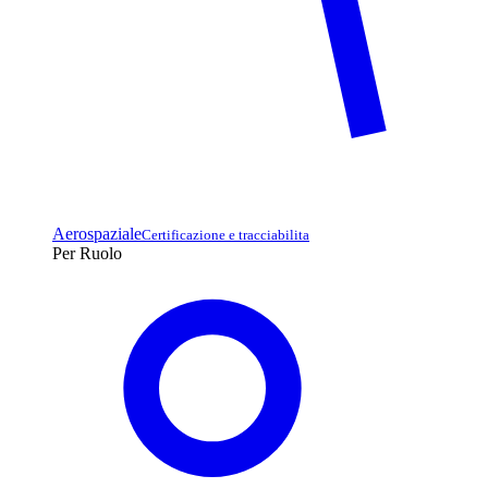
Aerospaziale
Certificazione e tracciabilita
Per Ruolo