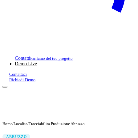
Contatti
Parliamo del tuo progetto
Demo Live
Contattaci
Richiedi Demo
Home
/
Localita
/
Tracciabilita Produzione Abruzzo
ABRUZZO