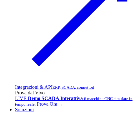
Integrazioni & API
ERP, SCADA, connettori
Prova dal Vivo
LIVE
Demo SCADA Interattiva
6 macchine CNC simulate in
Prova Ora →
tempo reale.
Soluzioni