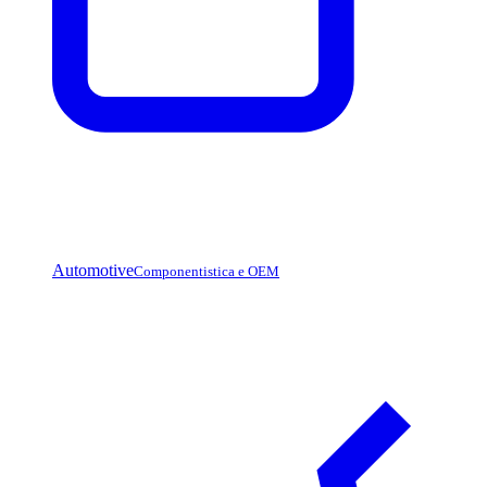
Automotive
Componentistica e OEM