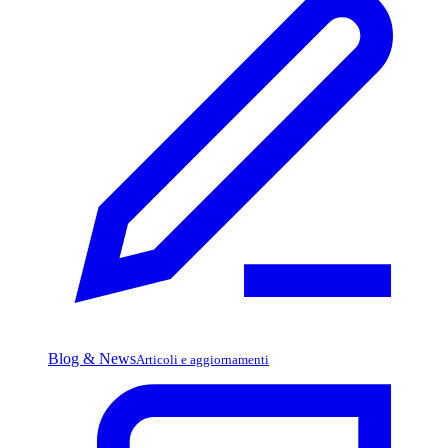
Blog & News
Articoli e aggiornamenti