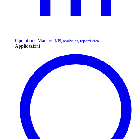
Operations Manager
KPI, analytics, reportistica
Applicazioni