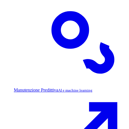
Manutenzione Predittiva
AI e machine learning