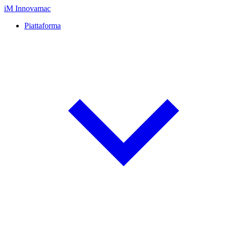
iM
Innovamac
Piattaforma