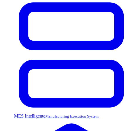
MES Intelligente
Manufacturing Execution System