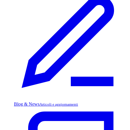
Blog & News
Articoli e aggiornamenti