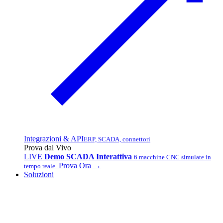
Integrazioni & API
ERP, SCADA, connettori
Prova dal Vivo
LIVE
Demo SCADA Interattiva
6 macchine CNC simulate in
Prova Ora →
tempo reale.
Soluzioni