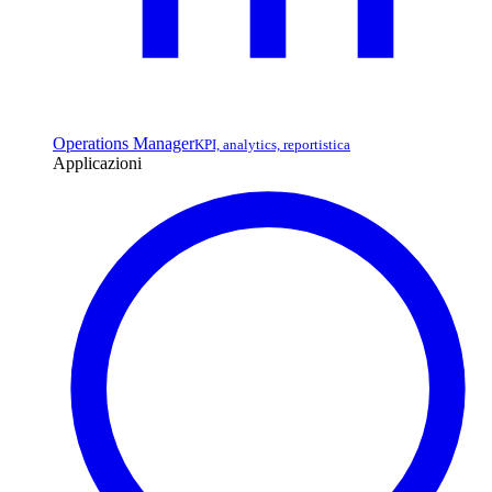
Operations Manager
KPI, analytics, reportistica
Applicazioni