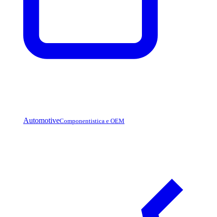
Automotive
Componentistica e OEM