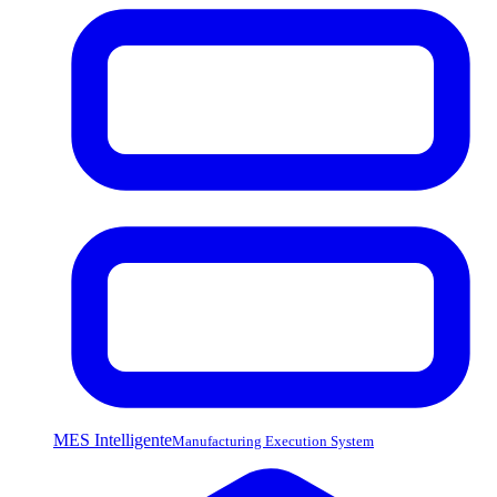
MES Intelligente
Manufacturing Execution System