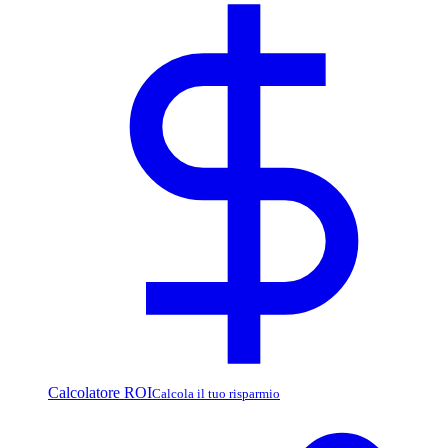
Calcolatore ROI
Calcola il tuo risparmio