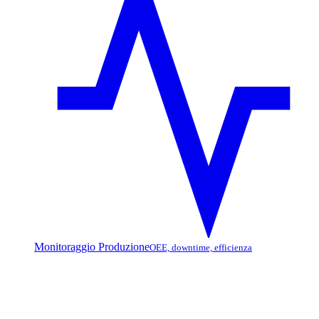
Monitoraggio Produzione
OEE, downtime, efficienza