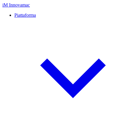
iM
Innovamac
Piattaforma