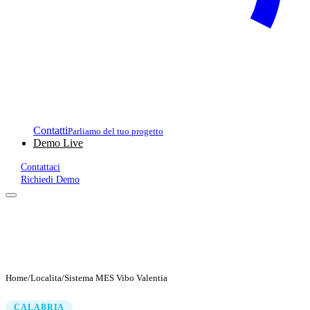
Contatti
Parliamo del tuo progetto
Demo Live
Contattaci
Richiedi Demo
Home
/
Localita
/
Sistema MES Vibo Valentia
CALABRIA