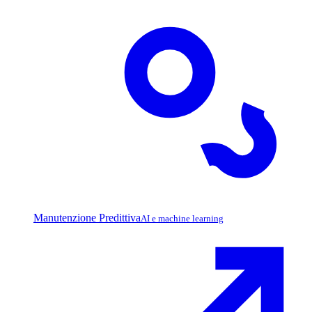
Manutenzione Predittiva
AI e machine learning