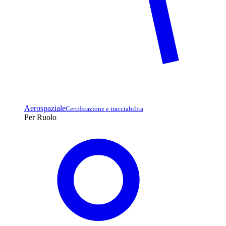
Aerospaziale
Certificazione e tracciabilita
Per Ruolo