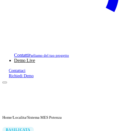
Contatti
Parliamo del tuo progetto
Demo Live
Contattaci
Richiedi Demo
Home
/
Localita
/
Sistema MES Potenza
BASILICATA