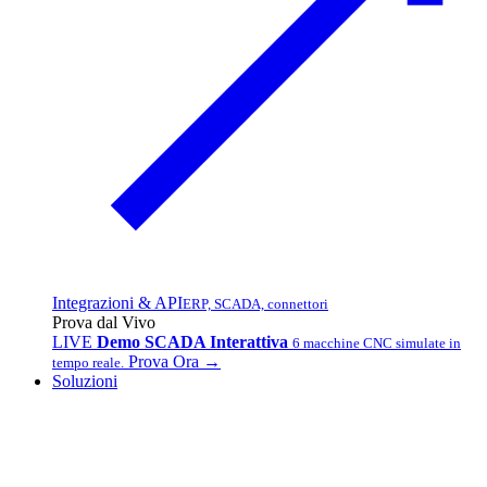
Integrazioni & API
ERP, SCADA, connettori
Prova dal Vivo
LIVE
Demo SCADA Interattiva
6 macchine CNC simulate in
Prova Ora →
tempo reale.
Soluzioni