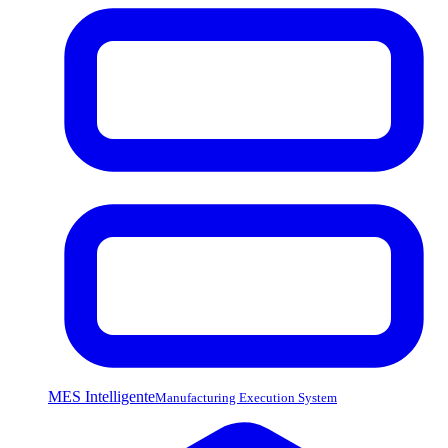
MES Intelligente
Manufacturing Execution System