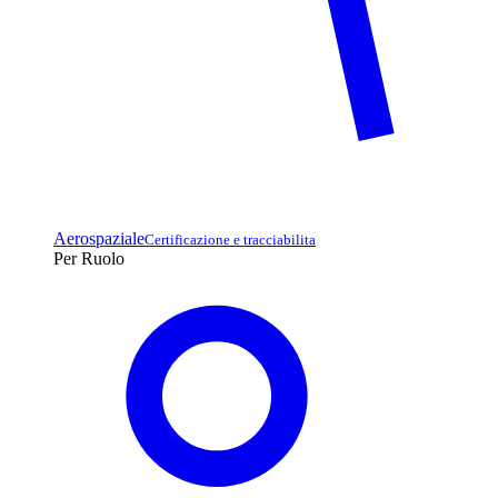
Aerospaziale
Certificazione e tracciabilita
Per Ruolo