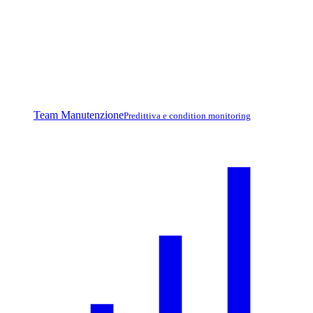
Team Manutenzione
Predittiva e condition monitoring