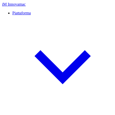
iM
Innovamac
Piattaforma