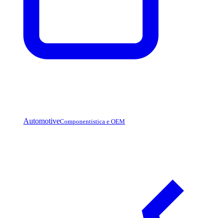
Automotive
Componentistica e OEM