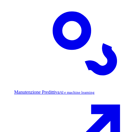
Manutenzione Predittiva
AI e machine learning