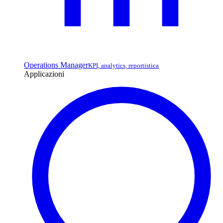
Operations Manager
KPI, analytics, reportistica
Applicazioni