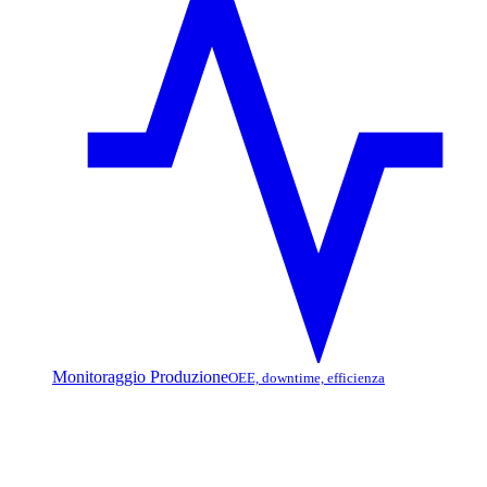
Monitoraggio Produzione
OEE, downtime, efficienza