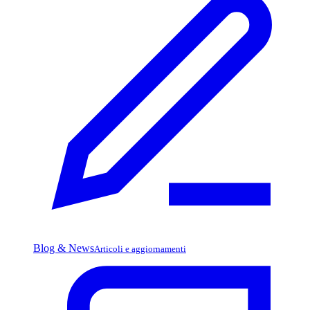
Blog & News
Articoli e aggiornamenti