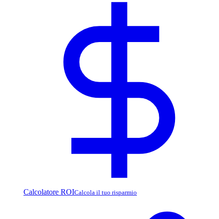
Calcolatore ROI
Calcola il tuo risparmio