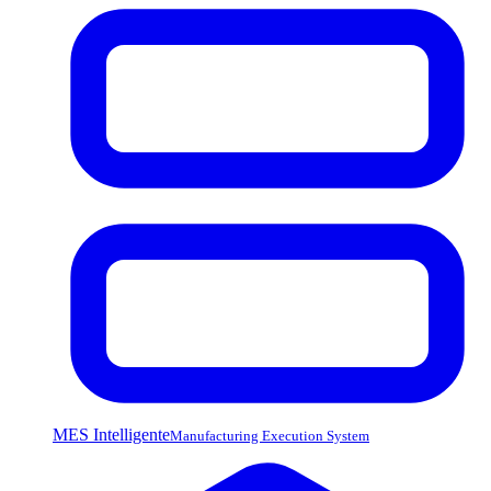
MES Intelligente
Manufacturing Execution System