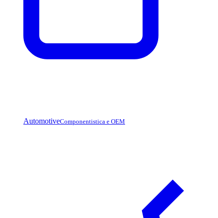
Automotive
Componentistica e OEM