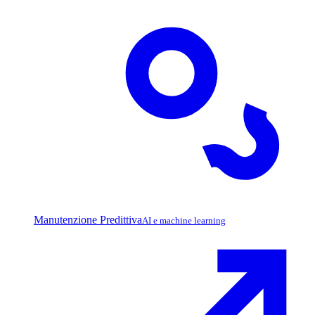
Manutenzione Predittiva
AI e machine learning