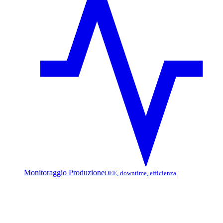
Monitoraggio Produzione
OEE, downtime, efficienza