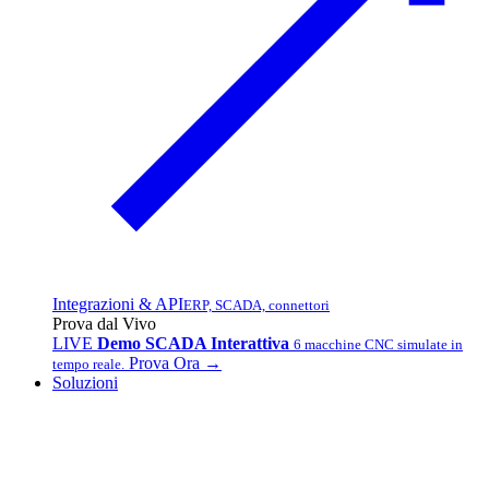
Integrazioni & API
ERP, SCADA, connettori
Prova dal Vivo
LIVE
Demo SCADA Interattiva
6 macchine CNC simulate in
Prova Ora →
tempo reale.
Soluzioni