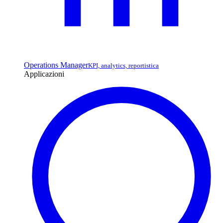
Operations Manager
KPI, analytics, reportistica
Applicazioni