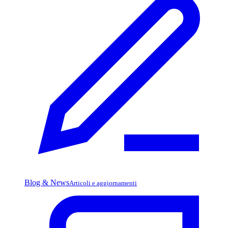
Blog & News
Articoli e aggiornamenti