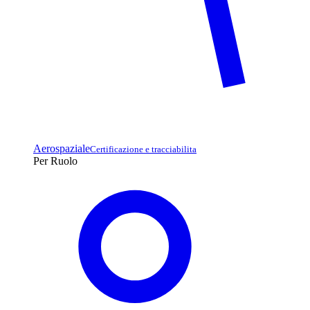
Aerospaziale
Certificazione e tracciabilita
Per Ruolo