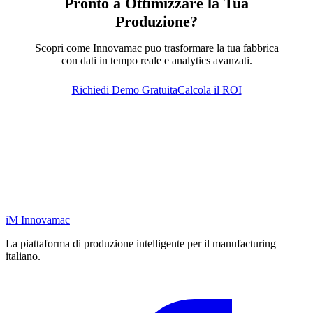
Pronto a Ottimizzare la Tua
Produzione?
Scopri come Innovamac puo trasformare la tua fabbrica
con dati in tempo reale e analytics avanzati.
Richiedi Demo Gratuita
Calcola il ROI
iM
Innovamac
La piattaforma di produzione intelligente per il manufacturing
italiano.