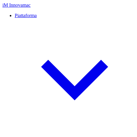
iM
Innovamac
Piattaforma