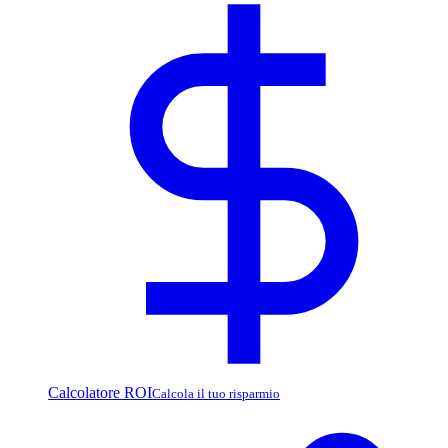
Calcolatore ROI
Calcola il tuo risparmio