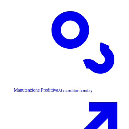
Manutenzione Predittiva
AI e machine learning