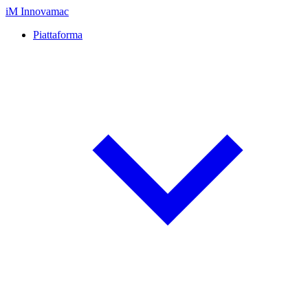
iM
Innovamac
Piattaforma