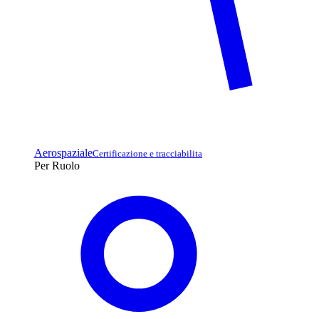
Aerospaziale
Certificazione e tracciabilita
Per Ruolo