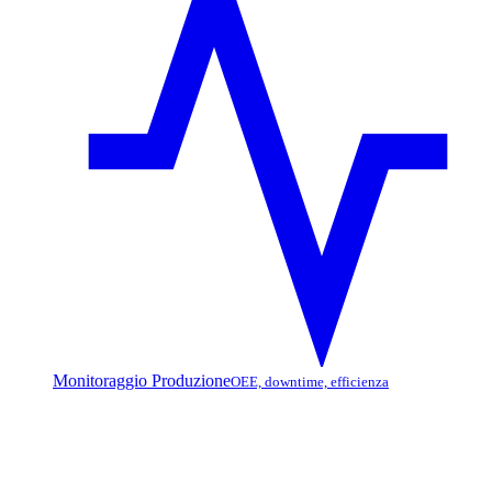
Monitoraggio Produzione
OEE, downtime, efficienza