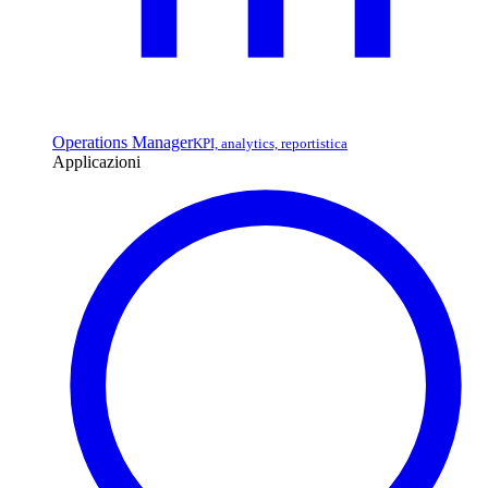
Operations Manager
KPI, analytics, reportistica
Applicazioni