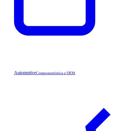
Automotive
Componentistica e OEM