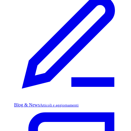
Blog & News
Articoli e aggiornamenti