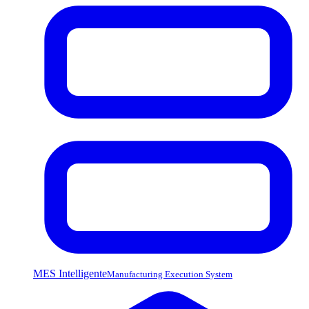
MES Intelligente
Manufacturing Execution System