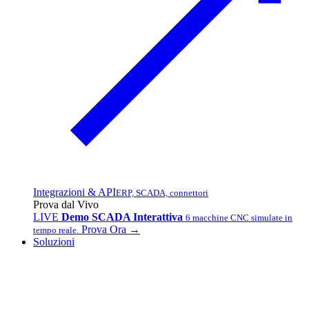
Integrazioni & API
ERP, SCADA, connettori
Prova dal Vivo
LIVE
Demo SCADA Interattiva
6 macchine CNC simulate in
Prova Ora →
tempo reale.
Soluzioni