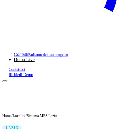
Contatti
Parliamo del tuo progetto
Demo Live
Contattaci
Richiedi Demo
Home
/
Localita
/
Sistema MES Lazio
LAZIO