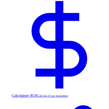
Calcolatore ROI
Calcola il tuo risparmio