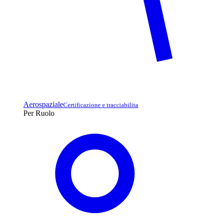
Aerospaziale
Certificazione e tracciabilita
Per Ruolo