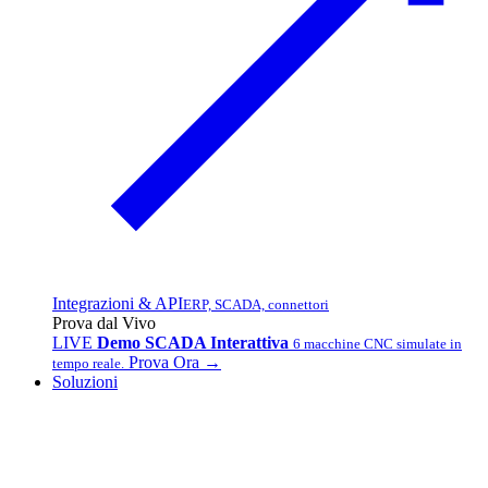
Integrazioni & API
ERP, SCADA, connettori
Prova dal Vivo
LIVE
Demo SCADA Interattiva
6 macchine CNC simulate in
Prova Ora →
tempo reale.
Soluzioni