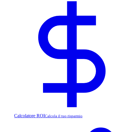
Calcolatore ROI
Calcola il tuo risparmio