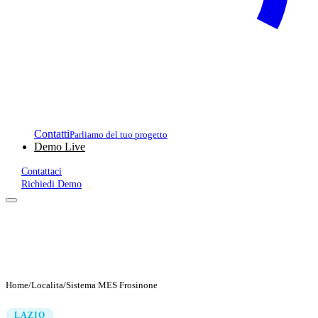
Contatti
Parliamo del tuo progetto
Demo Live
Contattaci
Richiedi Demo
Home
/
Localita
/
Sistema MES Frosinone
LAZIO