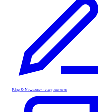
Blog & News
Articoli e aggiornamenti