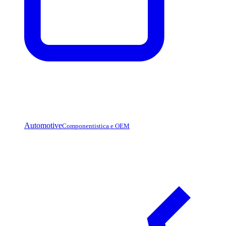
Automotive
Componentistica e OEM