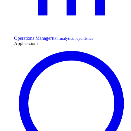
Operations Manager
KPI, analytics, reportistica
Applicazioni