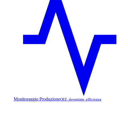
Monitoraggio Produzione
OEE, downtime, efficienza