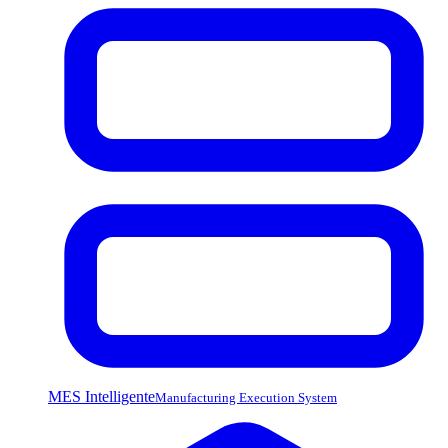
MES Intelligente
Manufacturing Execution System