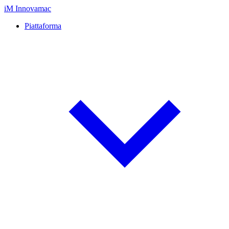
iM
Innovamac
Piattaforma