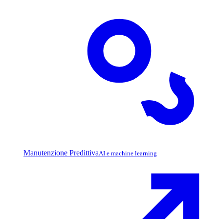
Manutenzione Predittiva
AI e machine learning