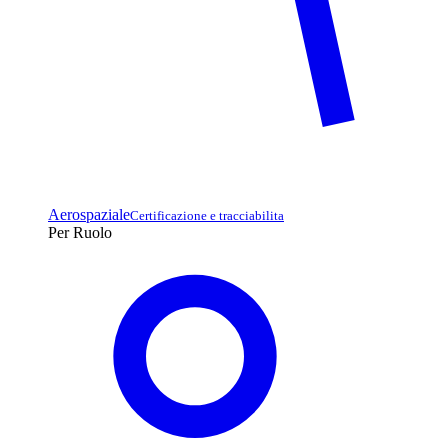
Aerospaziale
Certificazione e tracciabilita
Per Ruolo