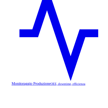
Monitoraggio Produzione
OEE, downtime, efficienza