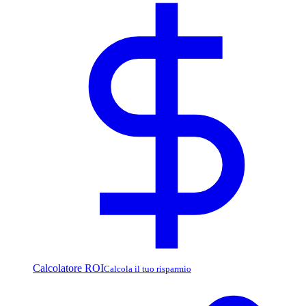
Calcolatore ROI
Calcola il tuo risparmio