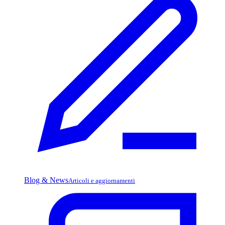
Blog & News
Articoli e aggiornamenti