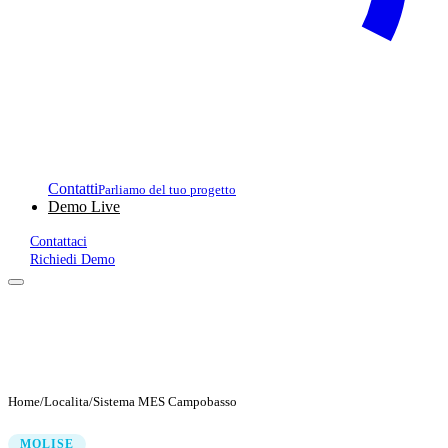
Contatti
Parliamo del tuo progetto
Demo Live
Contattaci
Richiedi Demo
Home
/
Localita
/
Sistema MES Campobasso
MOLISE