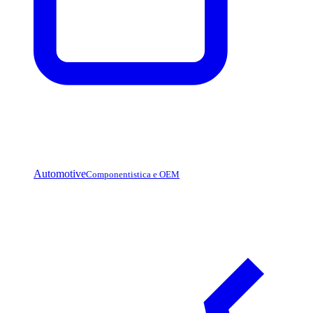
Automotive
Componentistica e OEM