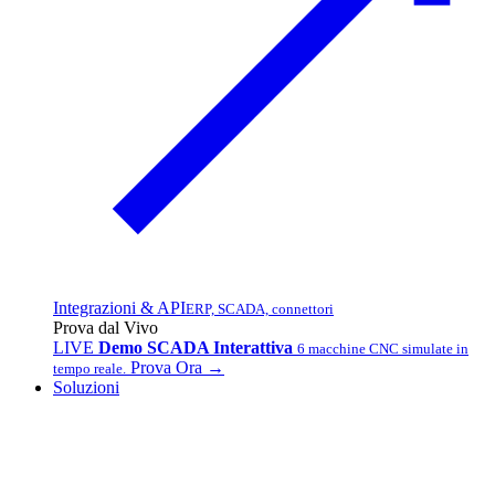
Integrazioni & API
ERP, SCADA, connettori
Prova dal Vivo
LIVE
Demo SCADA Interattiva
6 macchine CNC simulate in
Prova Ora →
tempo reale.
Soluzioni