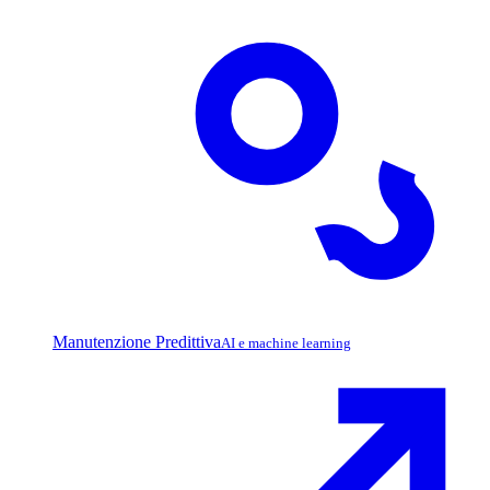
Manutenzione Predittiva
AI e machine learning