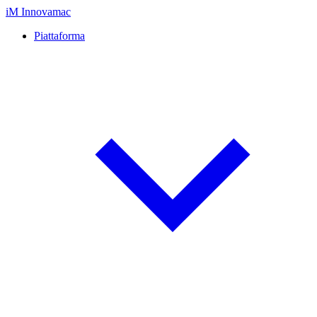
iM
Innovamac
Piattaforma