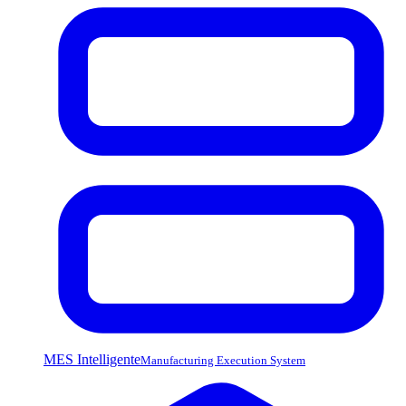
MES Intelligente
Manufacturing Execution System