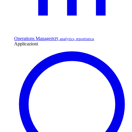
Operations Manager
KPI, analytics, reportistica
Applicazioni