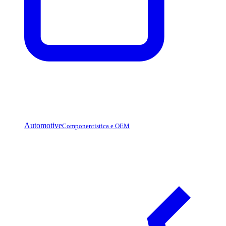
Automotive
Componentistica e OEM