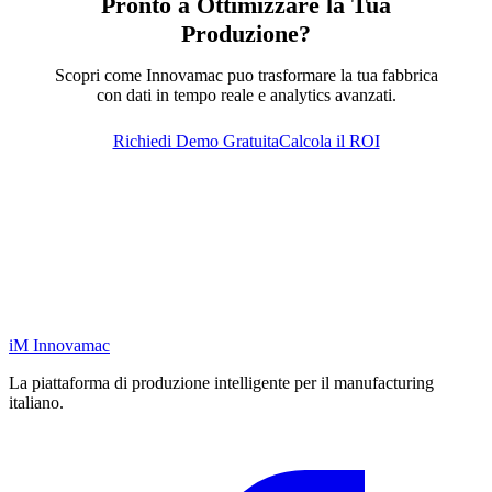
Pronto a Ottimizzare la Tua
Produzione?
Scopri come Innovamac puo trasformare la tua fabbrica
con dati in tempo reale e analytics avanzati.
Richiedi Demo Gratuita
Calcola il ROI
iM
Innovamac
La piattaforma di produzione intelligente per il manufacturing
italiano.