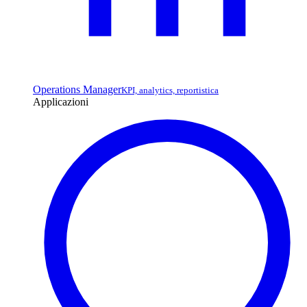
Operations Manager
KPI, analytics, reportistica
Applicazioni