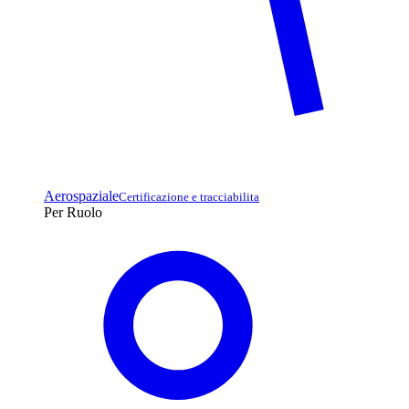
Aerospaziale
Certificazione e tracciabilita
Per Ruolo