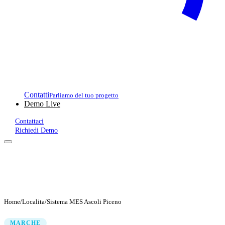
Contatti
Parliamo del tuo progetto
Demo Live
Contattaci
Richiedi Demo
Home
/
Localita
/
Sistema MES Ascoli Piceno
MARCHE