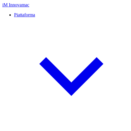
iM
Innovamac
Piattaforma