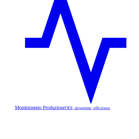
Monitoraggio Produzione
OEE, downtime, efficienza