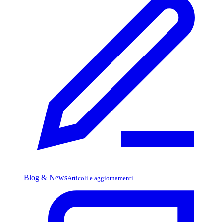
Blog & News
Articoli e aggiornamenti