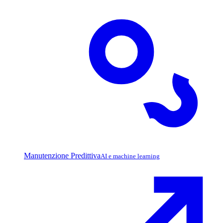
Manutenzione Predittiva
AI e machine learning