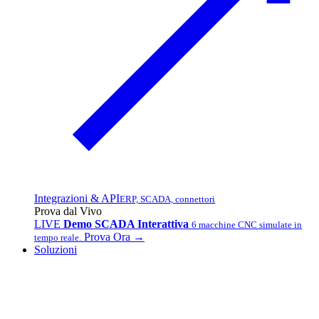
Integrazioni & API
ERP, SCADA, connettori
Prova dal Vivo
LIVE
Demo SCADA Interattiva
6 macchine CNC simulate in
Prova Ora →
tempo reale.
Soluzioni