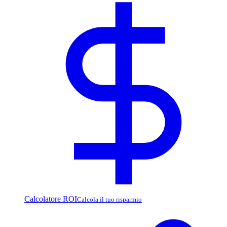
Calcolatore ROI
Calcola il tuo risparmio