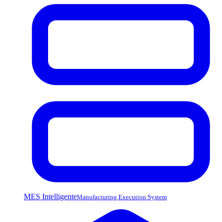
MES Intelligente
Manufacturing Execution System