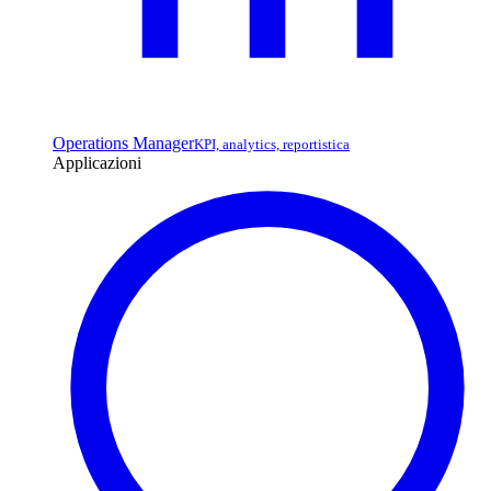
Operations Manager
KPI, analytics, reportistica
Applicazioni