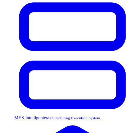
MES Intelligente
Manufacturing Execution System