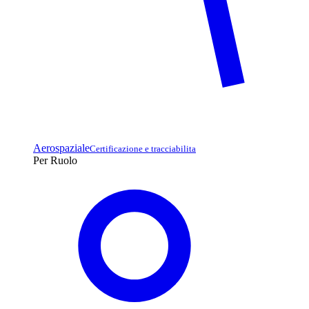
Aerospaziale
Certificazione e tracciabilita
Per Ruolo