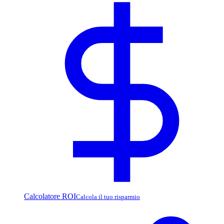
Calcolatore ROI
Calcola il tuo risparmio