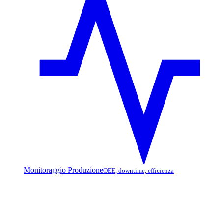
Monitoraggio Produzione
OEE, downtime, efficienza