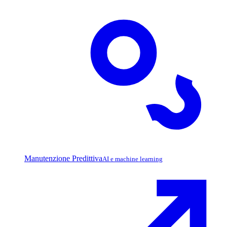
Manutenzione Predittiva
AI e machine learning