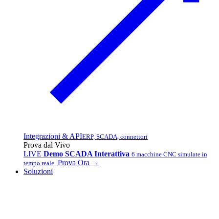
Integrazioni & API
ERP, SCADA, connettori
Prova dal Vivo
LIVE
Demo SCADA Interattiva
6 macchine CNC simulate in
Prova Ora →
tempo reale.
Soluzioni