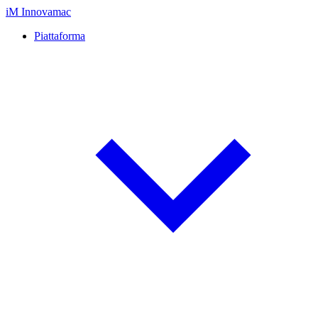
iM
Innovamac
Piattaforma