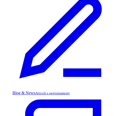
Blog & News
Articoli e aggiornamenti