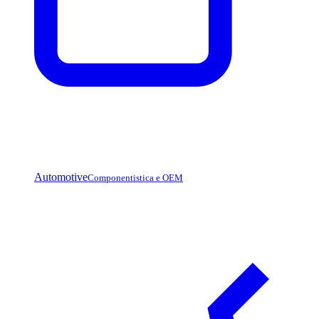
Automotive
Componentistica e OEM