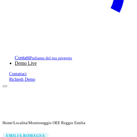
Contatti
Parliamo del tuo progetto
Demo Live
Contattaci
Richiedi Demo
Home
/
Localita
/
Monitoraggio OEE Reggio Emilia
EMILIA-ROMAGNA