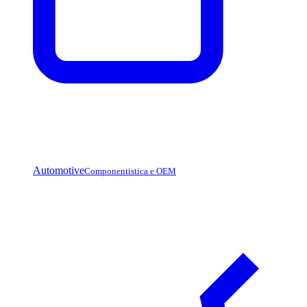
Automotive
Componentistica e OEM