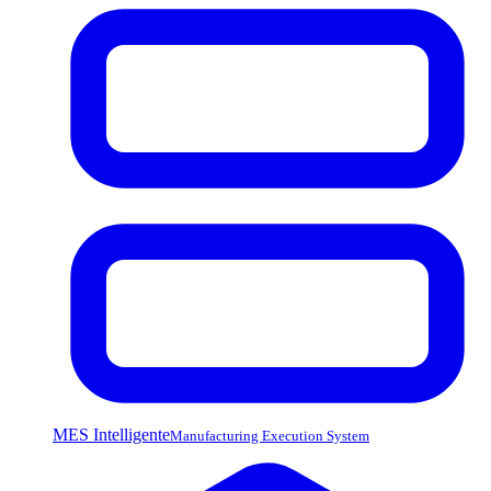
MES Intelligente
Manufacturing Execution System