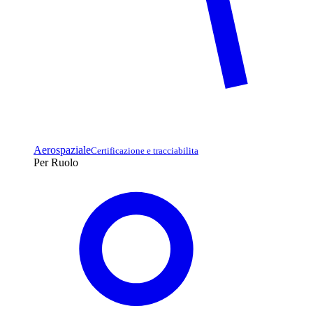
Aerospaziale
Certificazione e tracciabilita
Per Ruolo