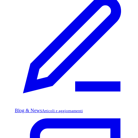
Blog & News
Articoli e aggiornamenti