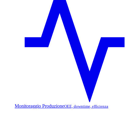
Monitoraggio Produzione
OEE, downtime, efficienza