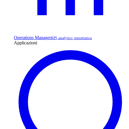
Operations Manager
KPI, analytics, reportistica
Applicazioni