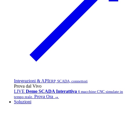
Integrazioni & API
ERP, SCADA, connettori
Prova dal Vivo
LIVE
Demo SCADA Interattiva
6 macchine CNC simulate in
Prova Ora →
tempo reale.
Soluzioni