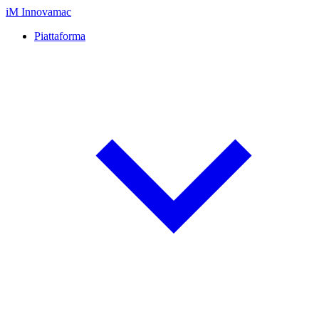
iM
Innovamac
Piattaforma