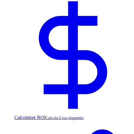
Calcolatore ROI
Calcola il tuo risparmio