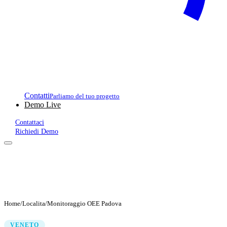
Contatti
Parliamo del tuo progetto
Demo Live
Contattaci
Richiedi Demo
Home
/
Localita
/
Monitoraggio OEE Padova
VENETO