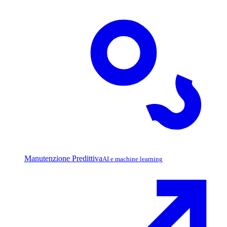
Manutenzione Predittiva
AI e machine learning