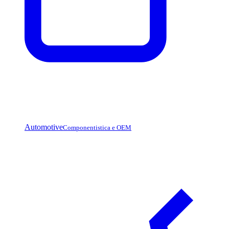
Automotive
Componentistica e OEM