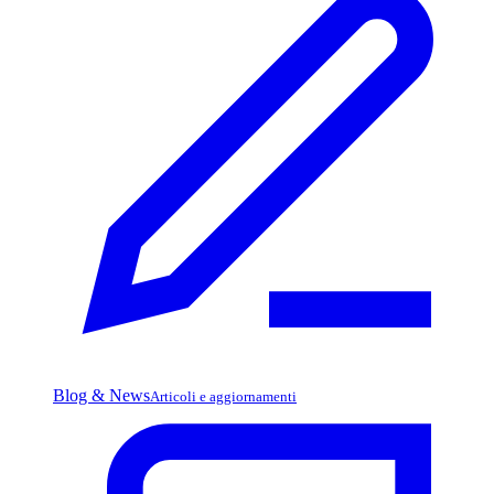
Blog & News
Articoli e aggiornamenti