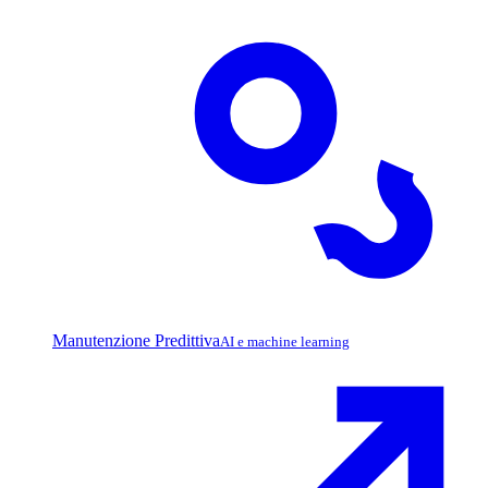
Manutenzione Predittiva
AI e machine learning