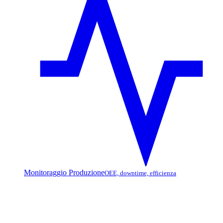
Monitoraggio Produzione
OEE, downtime, efficienza