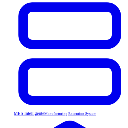
MES Intelligente
Manufacturing Execution System