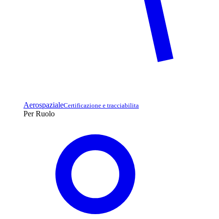
Aerospaziale
Certificazione e tracciabilita
Per Ruolo