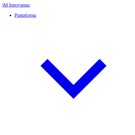
iM
Innovamac
Piattaforma