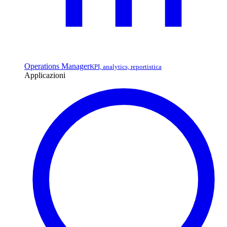
Operations Manager
KPI, analytics, reportistica
Applicazioni