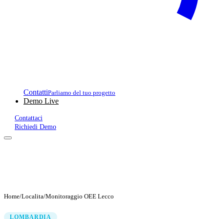
Contatti
Parliamo del tuo progetto
Demo Live
Contattaci
Richiedi Demo
Home
/
Localita
/
Monitoraggio OEE Lecco
LOMBARDIA