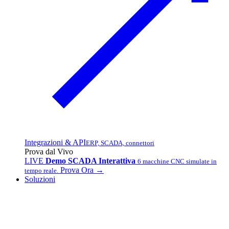
Integrazioni & API
ERP, SCADA, connettori
Prova dal Vivo
LIVE
Demo SCADA Interattiva
6 macchine CNC simulate in
Prova Ora →
tempo reale.
Soluzioni