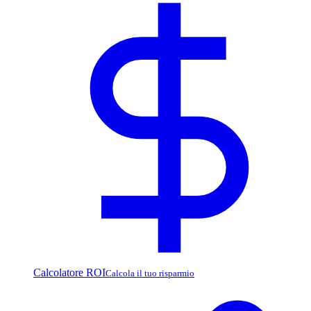
Calcolatore ROI
Calcola il tuo risparmio