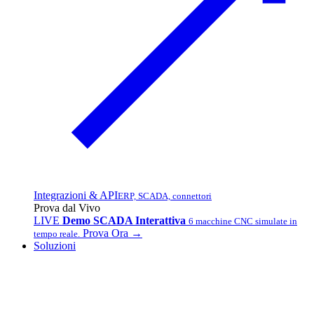
Integrazioni & API
ERP, SCADA, connettori
Prova dal Vivo
LIVE
Demo SCADA Interattiva
6 macchine CNC simulate in
Prova Ora →
tempo reale.
Soluzioni