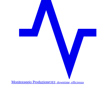
Monitoraggio Produzione
OEE, downtime, efficienza