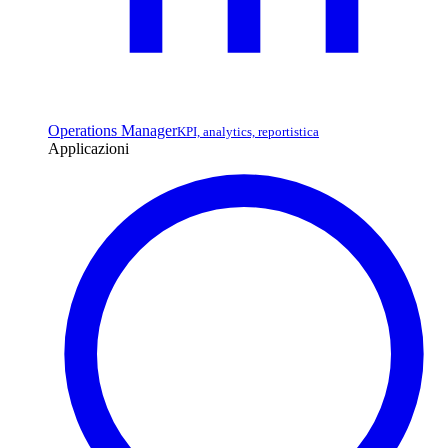
Operations Manager
KPI, analytics, reportistica
Applicazioni