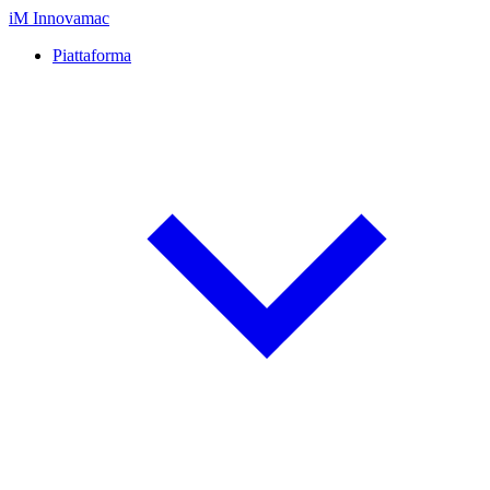
iM
Innovamac
Piattaforma