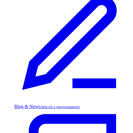
Blog & News
Articoli e aggiornamenti