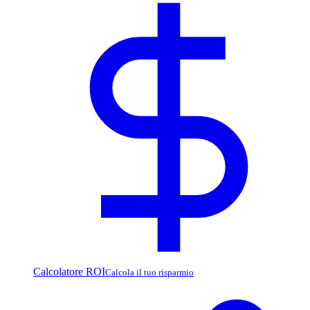
Calcolatore ROI
Calcola il tuo risparmio