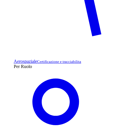
Aerospaziale
Certificazione e tracciabilita
Per Ruolo