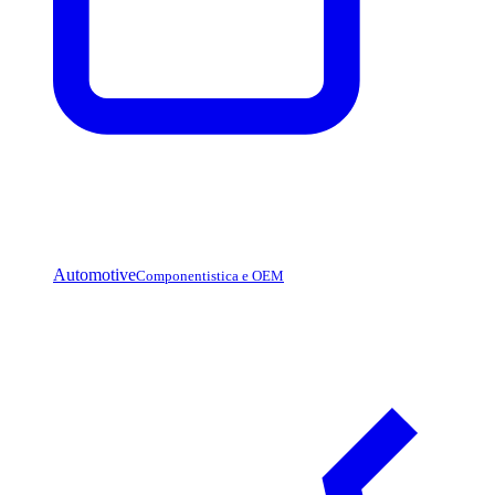
Automotive
Componentistica e OEM