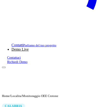
Contatti
Parliamo del tuo progetto
Demo Live
Contattaci
Richiedi Demo
Home
/
Localita
/
Monitoraggio OEE Crotone
CALABRIA