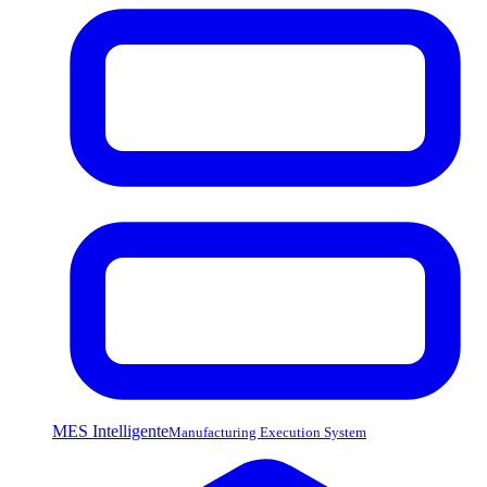
MES Intelligente
Manufacturing Execution System