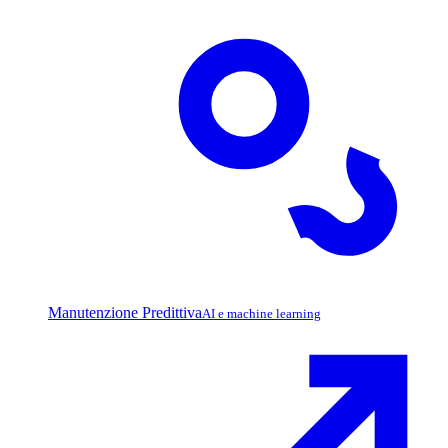
Manutenzione Predittiva
AI e machine learning