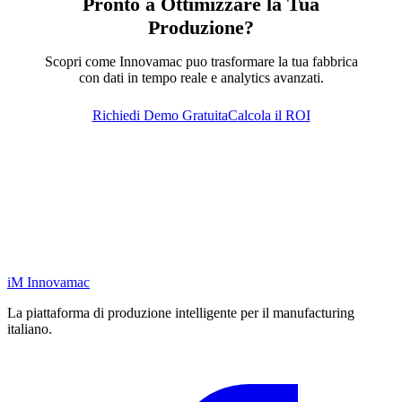
Pronto a Ottimizzare la Tua
Produzione?
Scopri come Innovamac puo trasformare la tua fabbrica
con dati in tempo reale e analytics avanzati.
Richiedi Demo Gratuita
Calcola il ROI
iM
Innovamac
La piattaforma di produzione intelligente per il manufacturing
italiano.