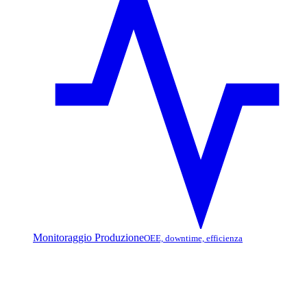
Monitoraggio Produzione
OEE, downtime, efficienza