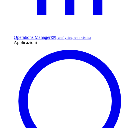
Operations Manager
KPI, analytics, reportistica
Applicazioni