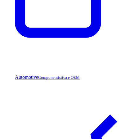
Automotive
Componentistica e OEM