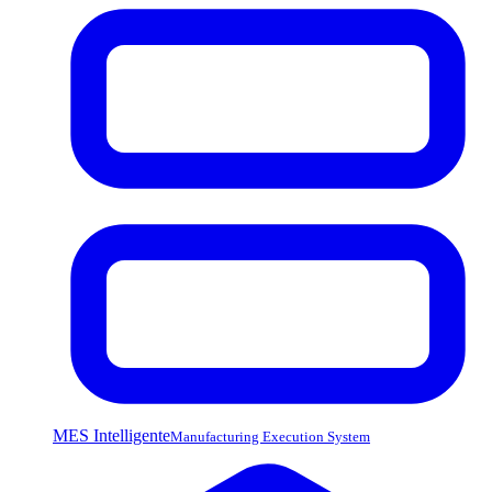
MES Intelligente
Manufacturing Execution System