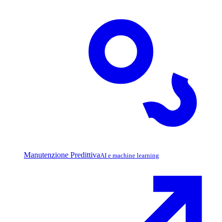
Manutenzione Predittiva
AI e machine learning