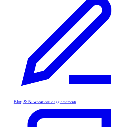
Blog & News
Articoli e aggiornamenti