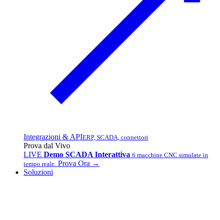
Integrazioni & API
ERP, SCADA, connettori
Prova dal Vivo
LIVE
Demo SCADA Interattiva
6 macchine CNC simulate in
Prova Ora →
tempo reale.
Soluzioni