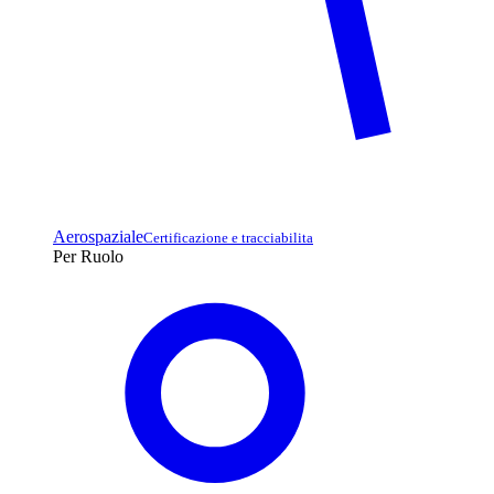
Aerospaziale
Certificazione e tracciabilita
Per Ruolo