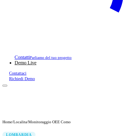
Contatti
Parliamo del tuo progetto
Demo Live
Contattaci
Richiedi Demo
Home
/
Localita
/
Monitoraggio OEE Como
LOMBARDIA