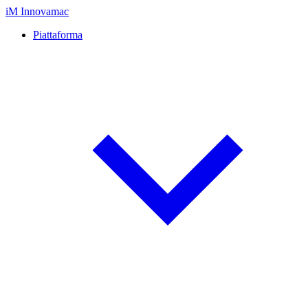
iM
Innovamac
Piattaforma