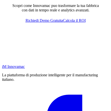
Scopri come Innovamac puo trasformare la tua fabbrica
con dati in tempo reale e analytics avanzati.
Richiedi Demo Gratuita
Calcola il ROI
iM
Innovamac
La piattaforma di produzione intelligente per il manufacturing
italiano.