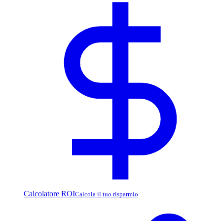
Calcolatore ROI
Calcola il tuo risparmio