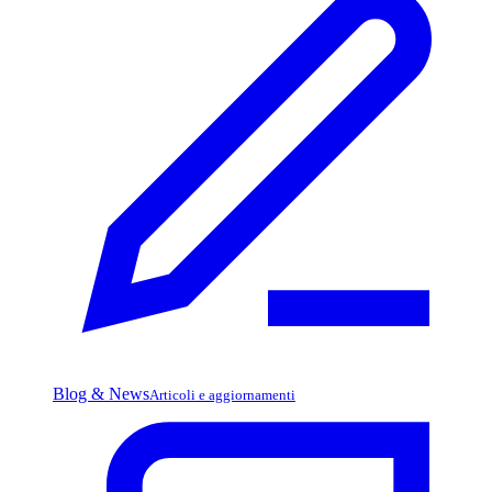
Blog & News
Articoli e aggiornamenti