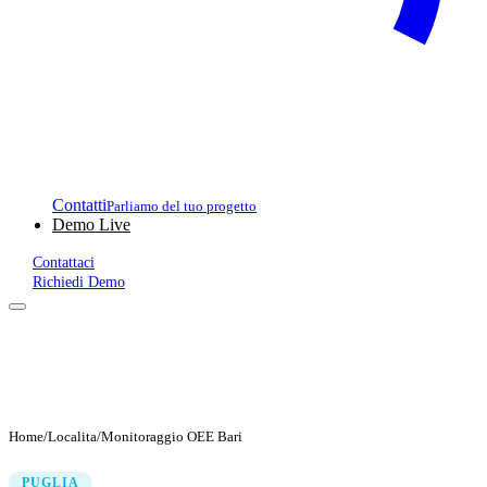
Contatti
Parliamo del tuo progetto
Demo Live
Contattaci
Richiedi Demo
Home
/
Localita
/
Monitoraggio OEE Bari
PUGLIA