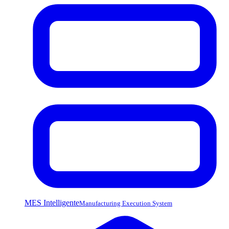
MES Intelligente
Manufacturing Execution System