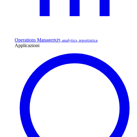
Operations Manager
KPI, analytics, reportistica
Applicazioni