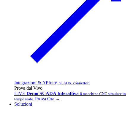
Integrazioni & API
ERP, SCADA, connettori
Prova dal Vivo
LIVE
Demo SCADA Interattiva
6 macchine CNC simulate in
Prova Ora →
tempo reale.
Soluzioni