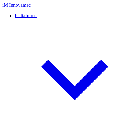
iM
Innovamac
Piattaforma