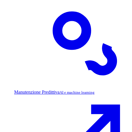
Manutenzione Predittiva
AI e machine learning