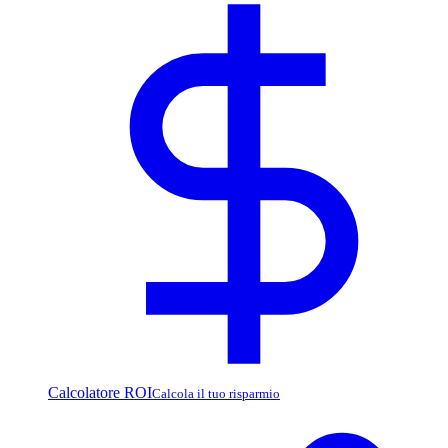
Calcolatore ROI
Calcola il tuo risparmio