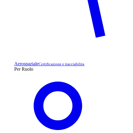
Aerospaziale
Certificazione e tracciabilita
Per Ruolo