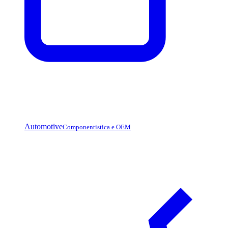
Automotive
Componentistica e OEM