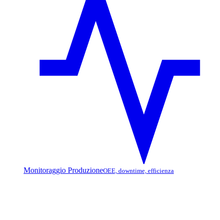
Monitoraggio Produzione
OEE, downtime, efficienza