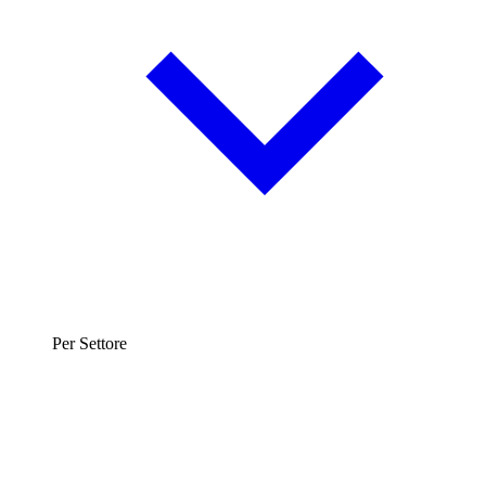
Per Settore