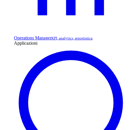
Operations Manager
KPI, analytics, reportistica
Applicazioni