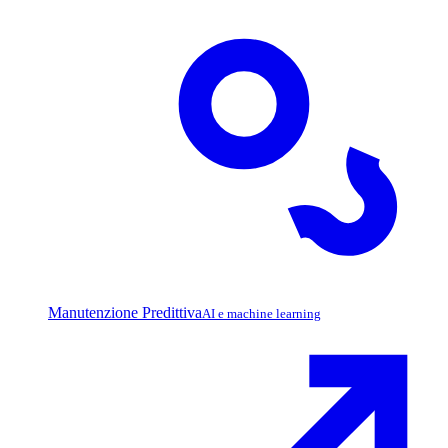
Manutenzione Predittiva
AI e machine learning