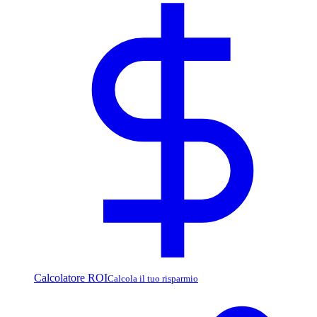
Calcolatore ROI
Calcola il tuo risparmio