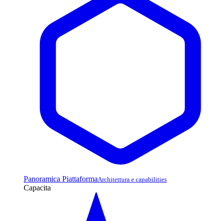
Panoramica Piattaforma
Architettura e capabilities
Capacita