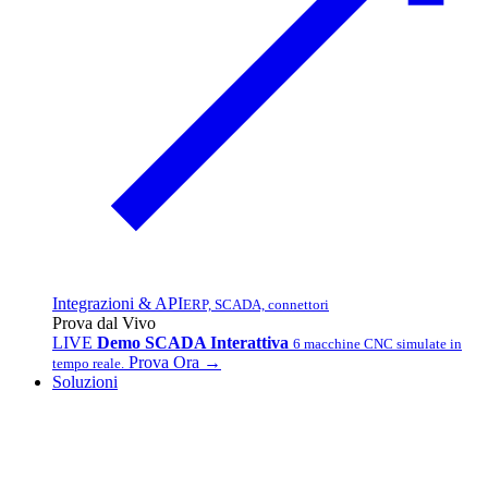
Integrazioni & API
ERP, SCADA, connettori
Prova dal Vivo
LIVE
Demo SCADA Interattiva
6 macchine CNC simulate in
Prova Ora →
tempo reale.
Soluzioni