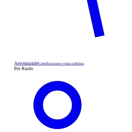
Aerospaziale
Certificazione e tracciabilita
Per Ruolo