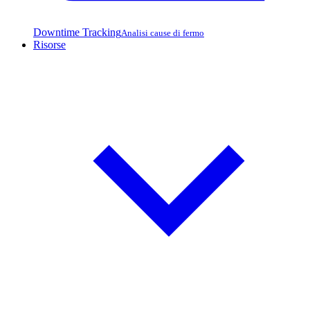
Downtime Tracking
Analisi cause di fermo
Risorse