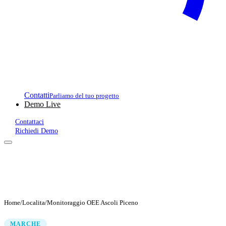
Contatti
Parliamo del tuo progetto
Demo Live
Contattaci
Richiedi Demo
Home
/
Localita
/
Monitoraggio OEE Ascoli Piceno
MARCHE