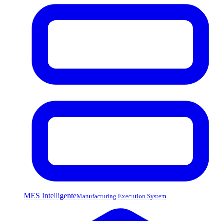
MES Intelligente
Manufacturing Execution System