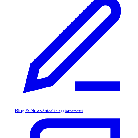
Blog & News
Articoli e aggiornamenti