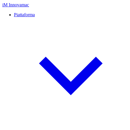
iM
Innovamac
Piattaforma