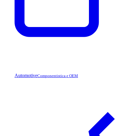
Automotive
Componentistica e OEM