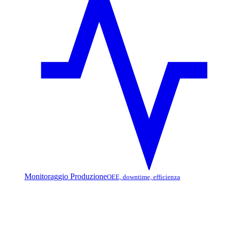
Monitoraggio Produzione
OEE, downtime, efficienza