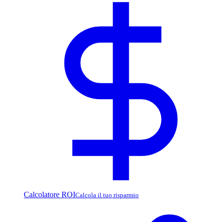
Calcolatore ROI
Calcola il tuo risparmio