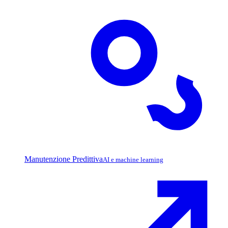
Manutenzione Predittiva
AI e machine learning