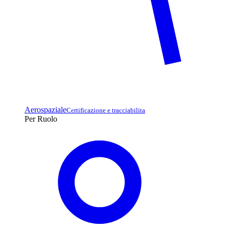
Aerospaziale
Certificazione e tracciabilita
Per Ruolo