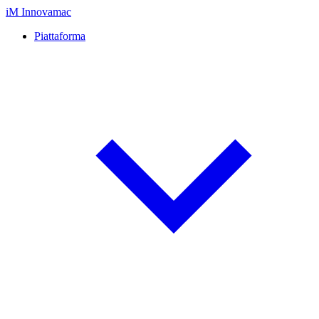
iM
Innovamac
Piattaforma