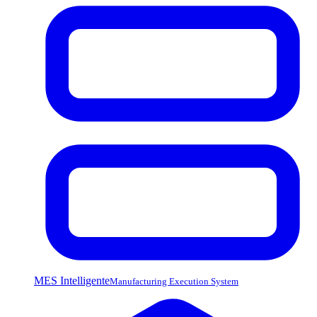
MES Intelligente
Manufacturing Execution System