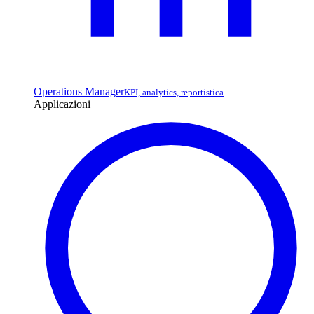
Operations Manager
KPI, analytics, reportistica
Applicazioni