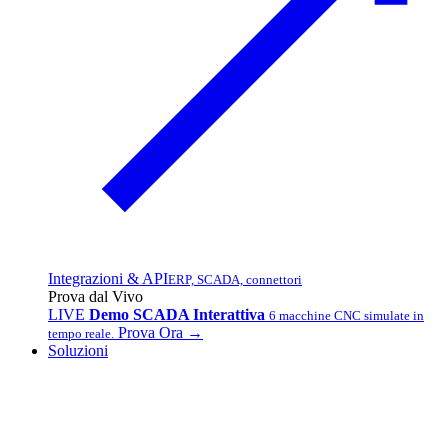
Integrazioni & API
ERP, SCADA, connettori
Prova dal Vivo
LIVE
Demo SCADA Interattiva
6 macchine CNC simulate in
Prova Ora →
tempo reale.
Soluzioni