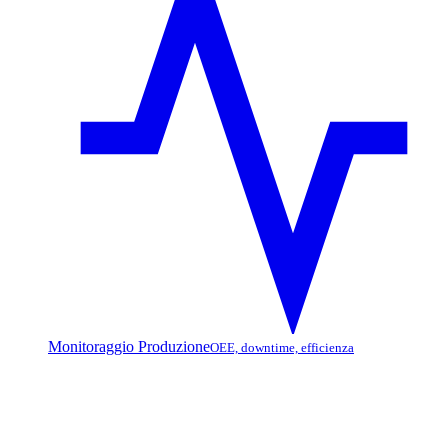
Monitoraggio Produzione
OEE, downtime, efficienza