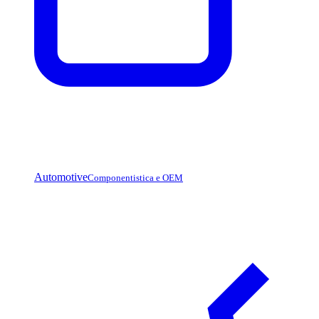
Automotive
Componentistica e OEM