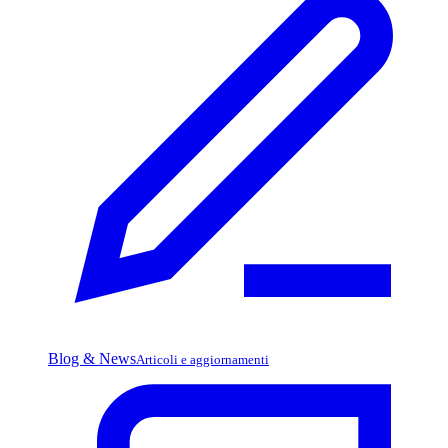
Blog & News
Articoli e aggiornamenti