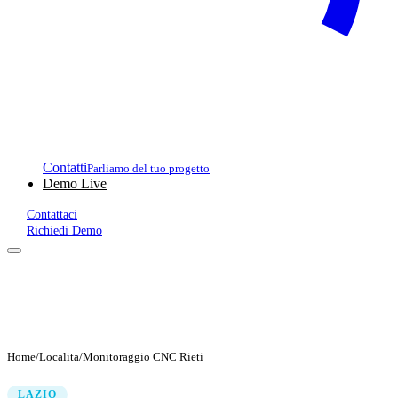
Contatti
Parliamo del tuo progetto
Demo Live
Contattaci
Richiedi Demo
Home
/
Localita
/
Monitoraggio CNC Rieti
LAZIO