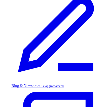
Blog & News
Articoli e aggiornamenti