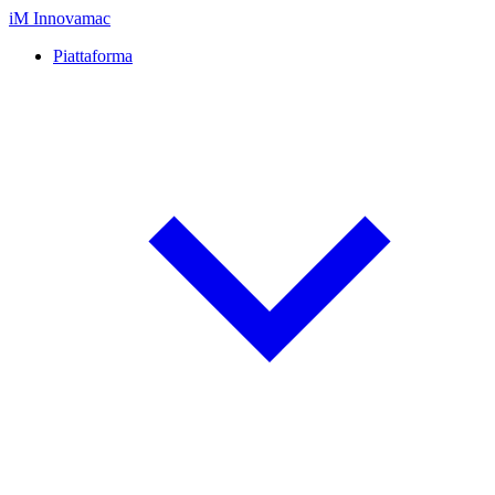
iM
Innovamac
Piattaforma