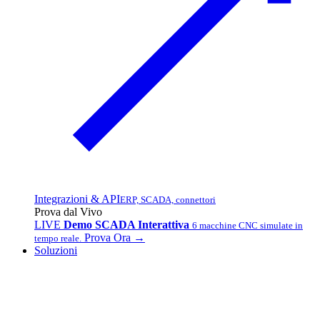
Integrazioni & API
ERP, SCADA, connettori
Prova dal Vivo
LIVE
Demo SCADA Interattiva
6 macchine CNC simulate in
Prova Ora →
tempo reale.
Soluzioni