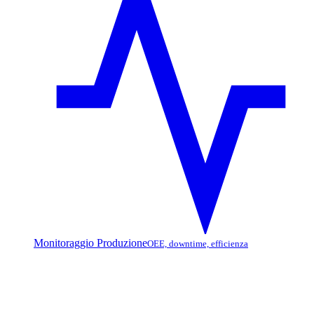
Monitoraggio Produzione
OEE, downtime, efficienza