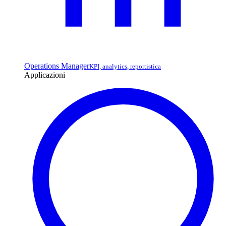
Operations Manager
KPI, analytics, reportistica
Applicazioni