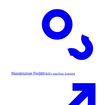
Manutenzione Predittiva
AI e machine learning