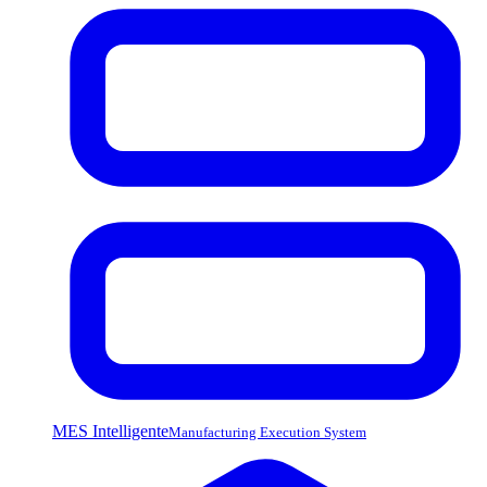
MES Intelligente
Manufacturing Execution System