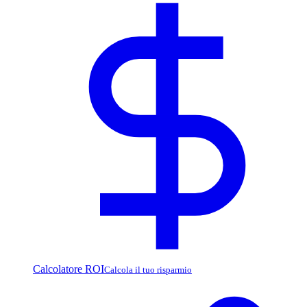
Calcolatore ROI
Calcola il tuo risparmio