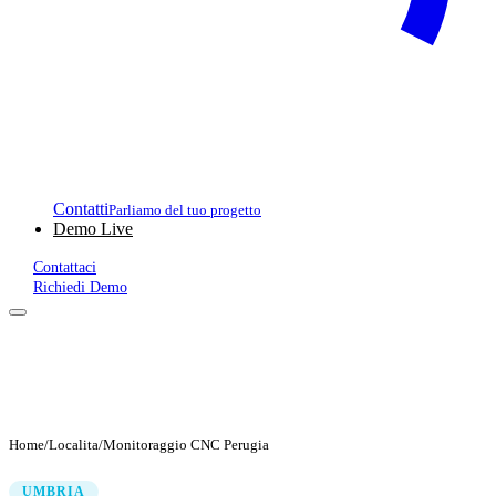
Contatti
Parliamo del tuo progetto
Demo Live
Contattaci
Richiedi Demo
Home
/
Localita
/
Monitoraggio CNC Perugia
UMBRIA