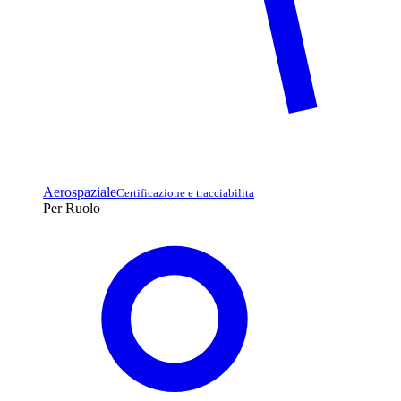
Aerospaziale
Certificazione e tracciabilita
Per Ruolo