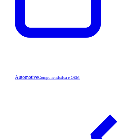
Automotive
Componentistica e OEM