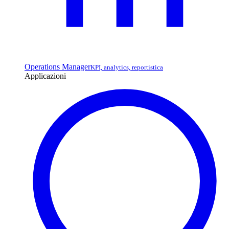
Operations Manager
KPI, analytics, reportistica
Applicazioni