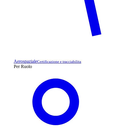
Aerospaziale
Certificazione e tracciabilita
Per Ruolo