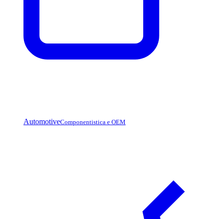
Automotive
Componentistica e OEM