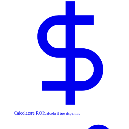
Calcolatore ROI
Calcola il tuo risparmio