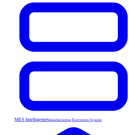
MES Intelligente
Manufacturing Execution System