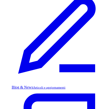
Blog & News
Articoli e aggiornamenti