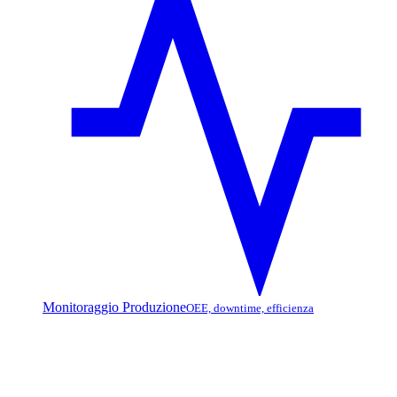
Monitoraggio Produzione
OEE, downtime, efficienza