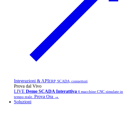
Integrazioni & API
ERP, SCADA, connettori
Prova dal Vivo
LIVE
Demo SCADA Interattiva
6 macchine CNC simulate in
Prova Ora →
tempo reale.
Soluzioni