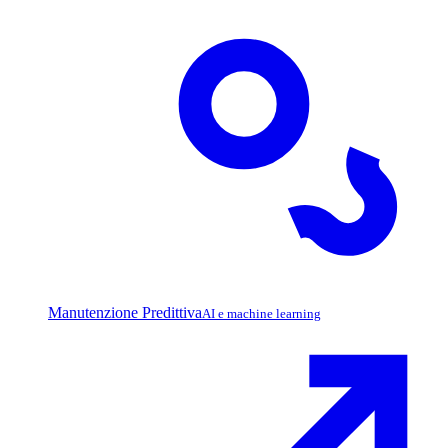
Manutenzione Predittiva
AI e machine learning