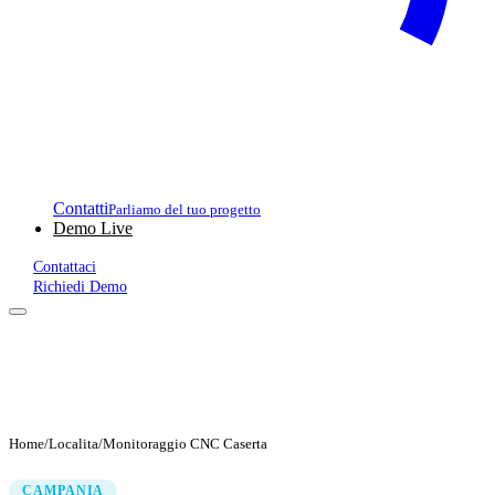
Contatti
Parliamo del tuo progetto
Demo Live
Contattaci
Richiedi Demo
Home
/
Localita
/
Monitoraggio CNC Caserta
CAMPANIA