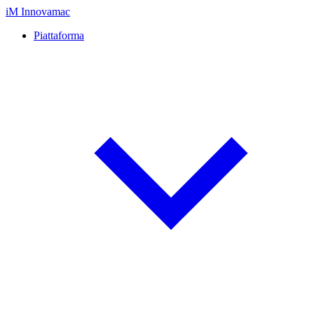
iM
Innovamac
Piattaforma