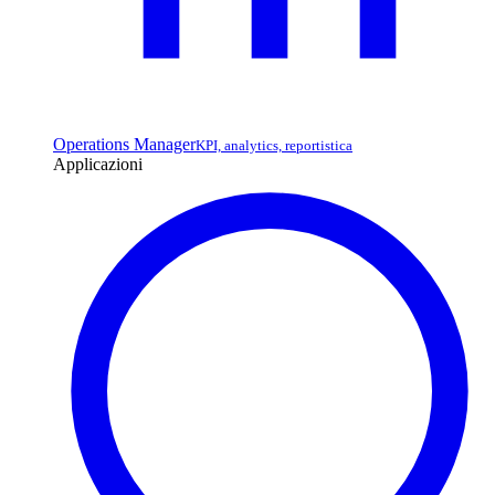
Operations Manager
KPI, analytics, reportistica
Applicazioni