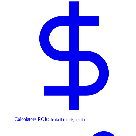
Calcolatore ROI
Calcola il tuo risparmio