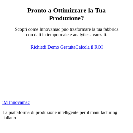
Pronto a Ottimizzare la Tua
Produzione?
Scopri come Innovamac puo trasformare la tua fabbrica
con dati in tempo reale e analytics avanzati.
Richiedi Demo Gratuita
Calcola il ROI
iM
Innovamac
La piattaforma di produzione intelligente per il manufacturing
italiano.