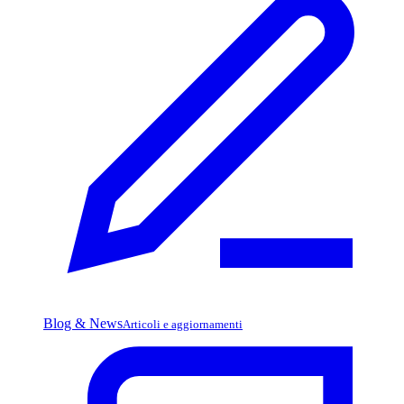
Blog & News
Articoli e aggiornamenti