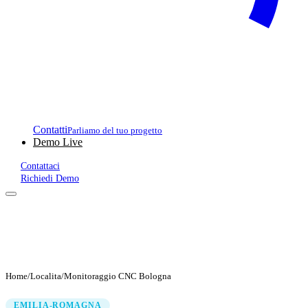
Contatti
Parliamo del tuo progetto
Demo Live
Contattaci
Richiedi Demo
Home
/
Localita
/
Monitoraggio CNC Bologna
EMILIA-ROMAGNA