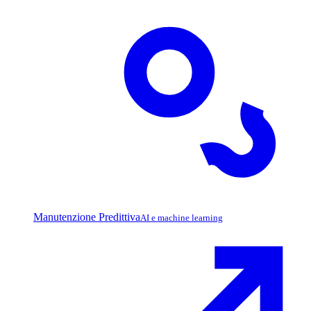
Manutenzione Predittiva
AI e machine learning