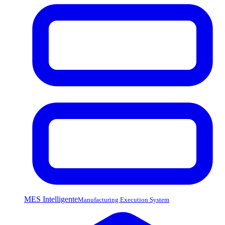
MES Intelligente
Manufacturing Execution System