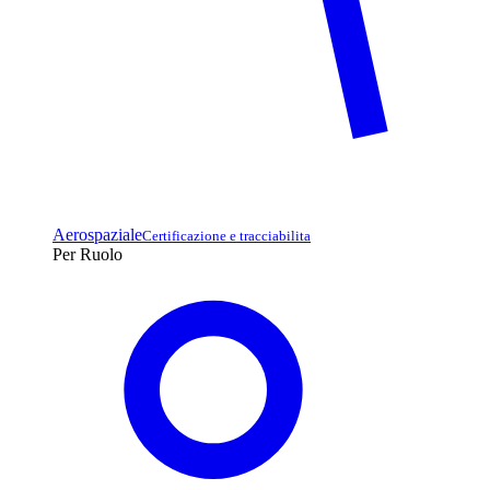
Aerospaziale
Certificazione e tracciabilita
Per Ruolo