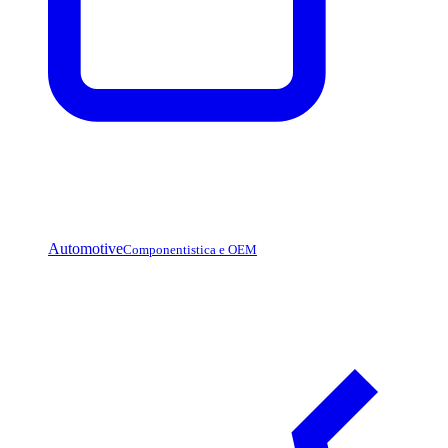
Automotive
Componentistica e OEM