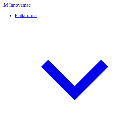
iM
Innovamac
Piattaforma