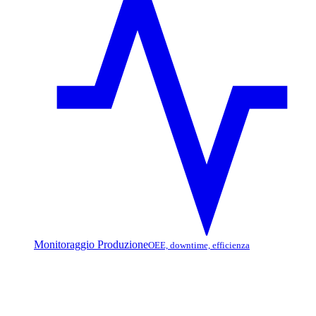
Monitoraggio Produzione
OEE, downtime, efficienza