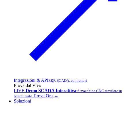
Integrazioni & API
ERP, SCADA, connettori
Prova dal Vivo
LIVE
Demo SCADA Interattiva
6 macchine CNC simulate in
Prova Ora →
tempo reale.
Soluzioni