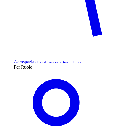
Aerospaziale
Certificazione e tracciabilita
Per Ruolo