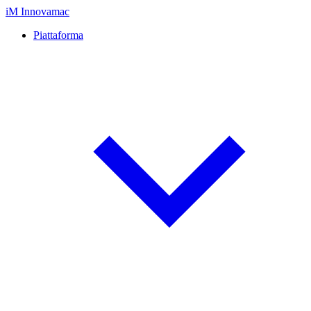
iM
Innovamac
Piattaforma