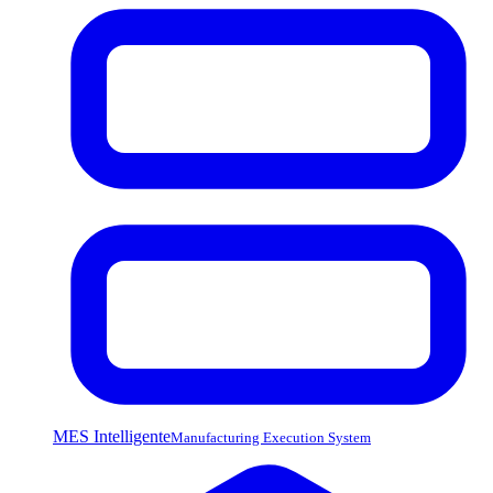
MES Intelligente
Manufacturing Execution System