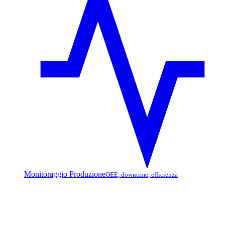
Monitoraggio Produzione
OEE, downtime, efficienza