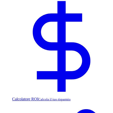
Calcolatore ROI
Calcola il tuo risparmio