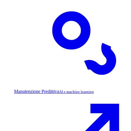
Manutenzione Predittiva
AI e machine learning