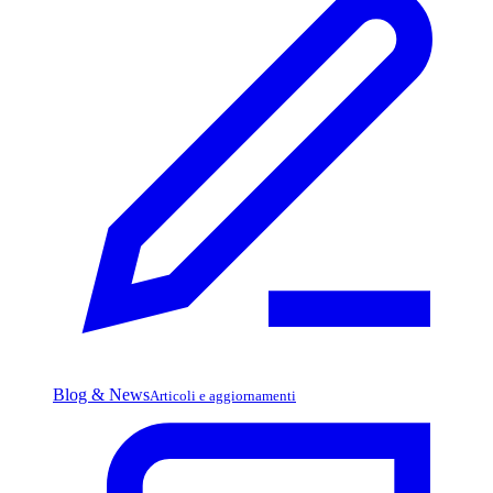
Blog & News
Articoli e aggiornamenti