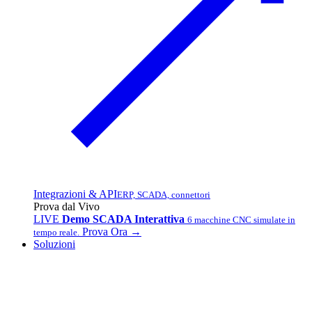
Integrazioni & API
ERP, SCADA, connettori
Prova dal Vivo
LIVE
Demo SCADA Interattiva
6 macchine CNC simulate in
Prova Ora →
tempo reale.
Soluzioni