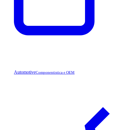
Automotive
Componentistica e OEM