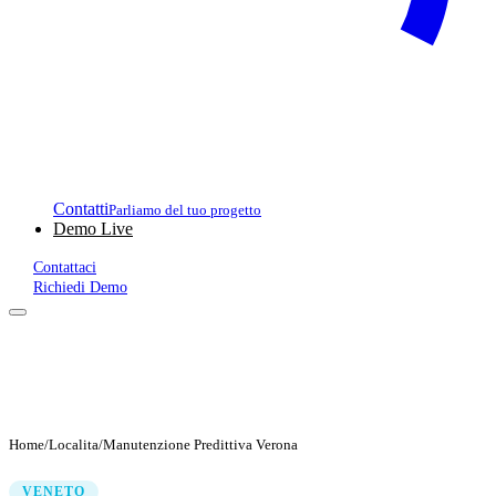
Contatti
Parliamo del tuo progetto
Demo Live
Contattaci
Richiedi Demo
Home
/
Localita
/
Manutenzione Predittiva Verona
VENETO