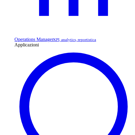
Operations Manager
KPI, analytics, reportistica
Applicazioni