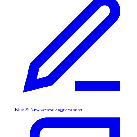
Blog & News
Articoli e aggiornamenti