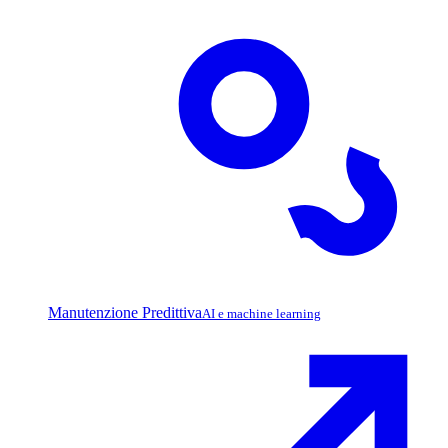
Manutenzione Predittiva
AI e machine learning