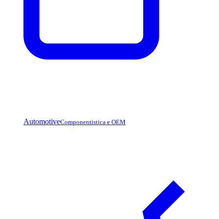
Automotive
Componentistica e OEM