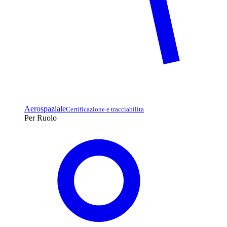
Aerospaziale
Certificazione e tracciabilita
Per Ruolo