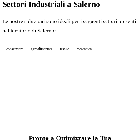
Settori Industriali a Salerno
Le nostre soluzioni sono ideali per i seguenti settori presenti
nel territorio di Salerno:
conserviero
agroalimentare
tessile
meccanica
Pronto a Ottimizzare la Tua