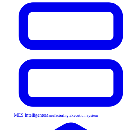
MES Intelligente
Manufacturing Execution System