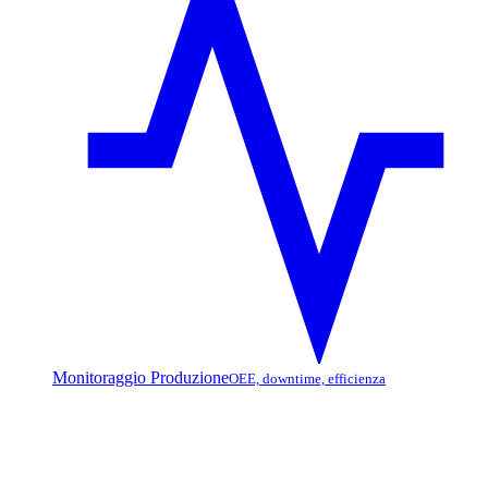
Monitoraggio Produzione
OEE, downtime, efficienza