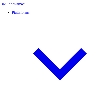
iM
Innovamac
Piattaforma