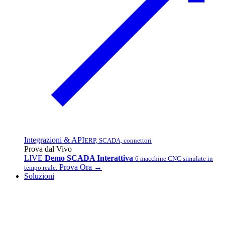
Integrazioni & API
ERP, SCADA, connettori
Prova dal Vivo
LIVE
Demo SCADA Interattiva
6 macchine CNC simulate in
Prova Ora →
tempo reale.
Soluzioni