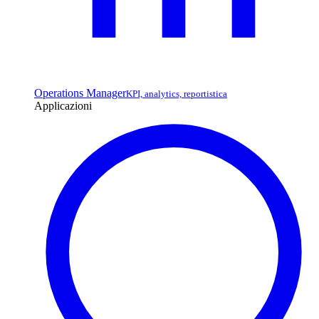
Operations Manager
KPI, analytics, reportistica
Applicazioni