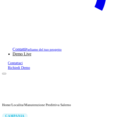
Contatti
Parliamo del tuo progetto
Demo Live
Contattaci
Richiedi Demo
Home
/
Localita
/
Manutenzione Predittiva Salerno
CAMPANIA