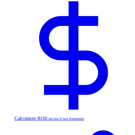
Calcolatore ROI
Calcola il tuo risparmio