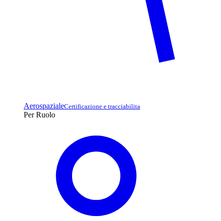
Aerospaziale
Certificazione e tracciabilita
Per Ruolo