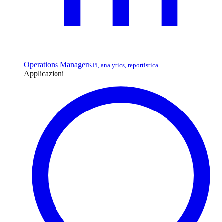
Operations Manager
KPI, analytics, reportistica
Applicazioni