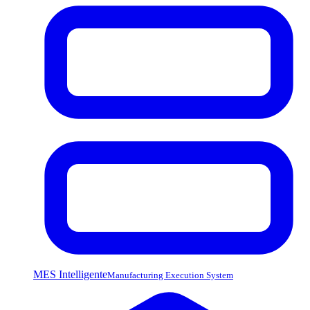
MES Intelligente
Manufacturing Execution System