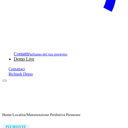
Contatti
Parliamo del tuo progetto
Demo Live
Contattaci
Richiedi Demo
Home
/
Localita
/
Manutenzione Predittiva Piemonte
PIEMONTE