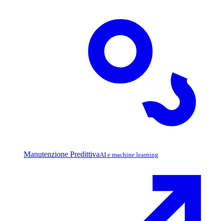
Manutenzione Predittiva
AI e machine learning