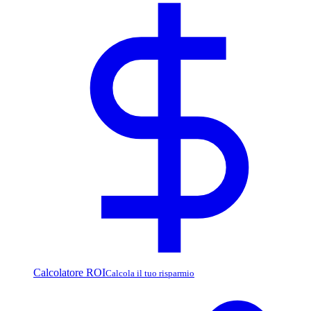
Calcolatore ROI
Calcola il tuo risparmio