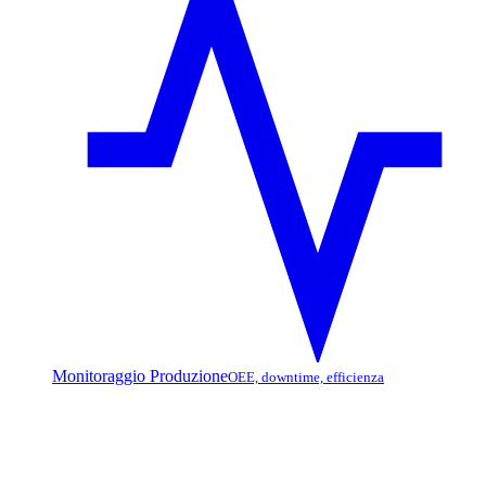
Monitoraggio Produzione
OEE, downtime, efficienza