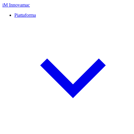
iM
Innovamac
Piattaforma