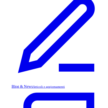
Blog & News
Articoli e aggiornamenti