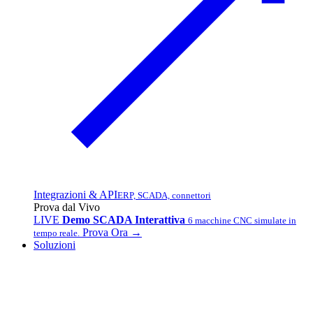
Integrazioni & API
ERP, SCADA, connettori
Prova dal Vivo
LIVE
Demo SCADA Interattiva
6 macchine CNC simulate in
Prova Ora →
tempo reale.
Soluzioni