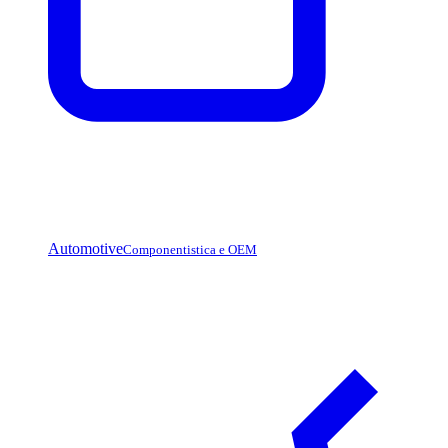
Automotive
Componentistica e OEM