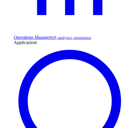
Operations Manager
KPI, analytics, reportistica
Applicazioni