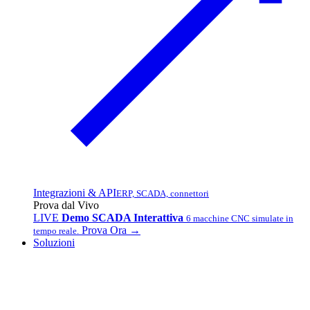
Integrazioni & API
ERP, SCADA, connettori
Prova dal Vivo
LIVE
Demo SCADA Interattiva
6 macchine CNC simulate in
Prova Ora →
tempo reale.
Soluzioni