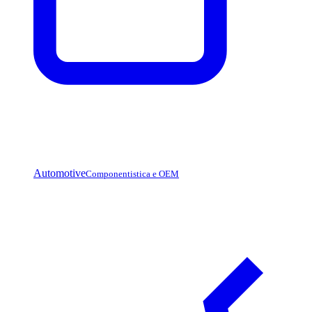
Automotive
Componentistica e OEM