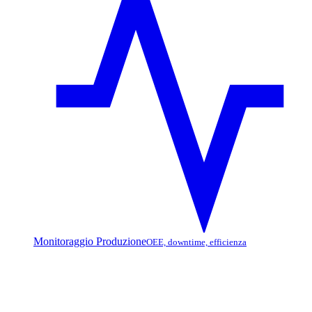
Monitoraggio Produzione
OEE, downtime, efficienza