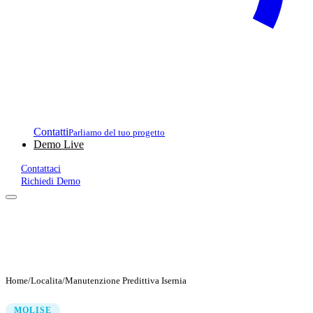
Contatti
Parliamo del tuo progetto
Demo Live
Contattaci
Richiedi Demo
Home
/
Localita
/
Manutenzione Predittiva Isernia
MOLISE