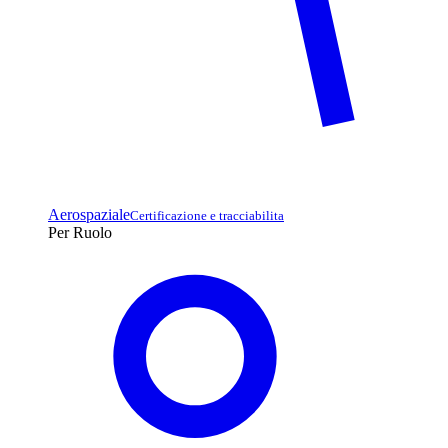
Aerospaziale
Certificazione e tracciabilita
Per Ruolo