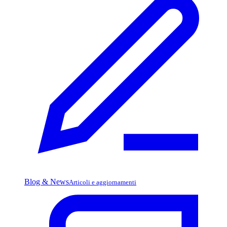
Blog & News
Articoli e aggiornamenti