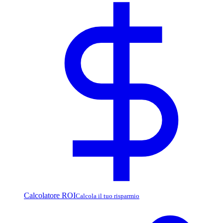
Calcolatore ROI
Calcola il tuo risparmio