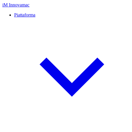
iM
Innovamac
Piattaforma