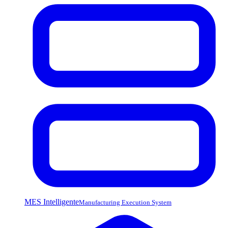
MES Intelligente
Manufacturing Execution System