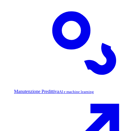
Manutenzione Predittiva
AI e machine learning