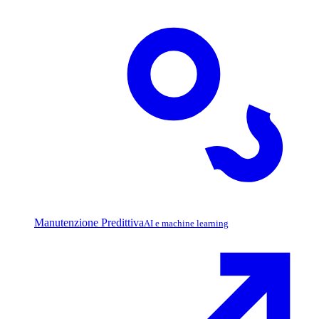
Manutenzione Predittiva
AI e machine learning