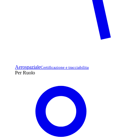
Aerospaziale
Certificazione e tracciabilita
Per Ruolo