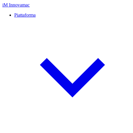
iM
Innovamac
Piattaforma