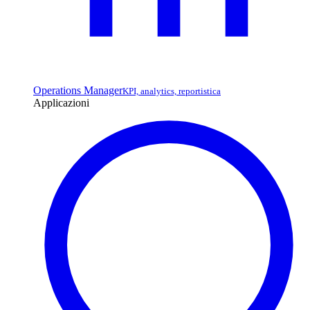
Operations Manager
KPI, analytics, reportistica
Applicazioni