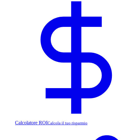
Calcolatore ROI
Calcola il tuo risparmio