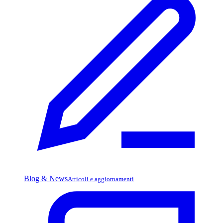
Blog & News
Articoli e aggiornamenti