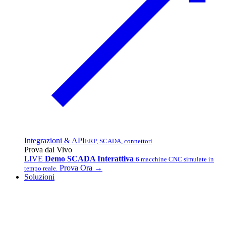
Integrazioni & API
ERP, SCADA, connettori
Prova dal Vivo
LIVE
Demo SCADA Interattiva
6 macchine CNC simulate in
Prova Ora →
tempo reale.
Soluzioni