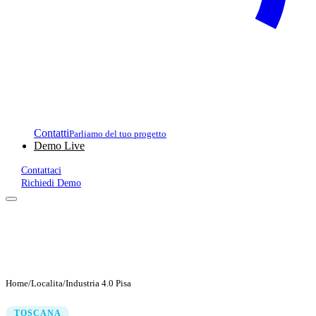
Contatti
Parliamo del tuo progetto
Demo Live
Contattaci
Richiedi Demo
Home
/
Localita
/
Industria 4.0 Pisa
TOSCANA