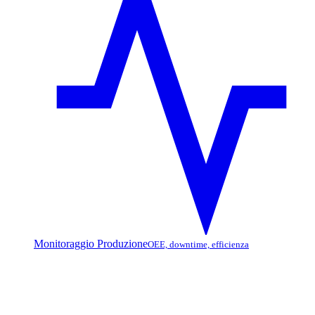
Monitoraggio Produzione
OEE, downtime, efficienza