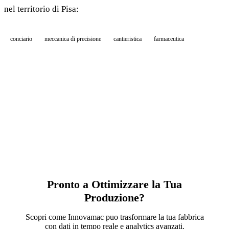
nel territorio di Pisa:
conciario
meccanica di precisione
cantieristica
farmaceutica
Pronto a Ottimizzare la Tua
Produzione?
Scopri come Innovamac puo trasformare la tua fabbrica
con dati in tempo reale e analytics avanzati.