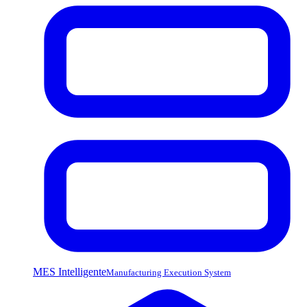
MES Intelligente
Manufacturing Execution System