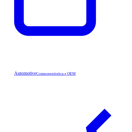
Automotive
Componentistica e OEM