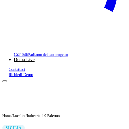
Contatti
Parliamo del tuo progetto
Demo Live
Contattaci
Richiedi Demo
Home
/
Localita
/
Industria 4.0 Palermo
SICILIA