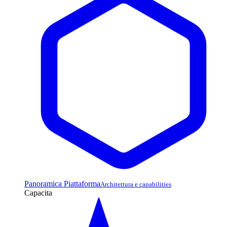
Panoramica Piattaforma
Architettura e capabilities
Capacita