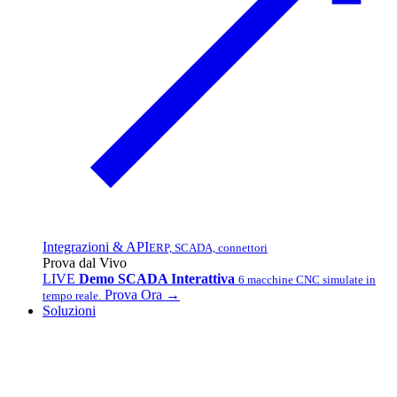
Integrazioni & API
ERP, SCADA, connettori
Prova dal Vivo
LIVE
Demo SCADA Interattiva
6 macchine CNC simulate in
Prova Ora →
tempo reale.
Soluzioni