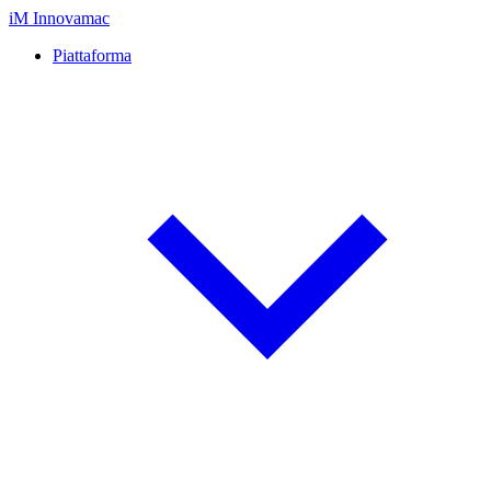
iM
Innovamac
Piattaforma