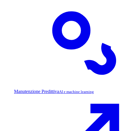
Manutenzione Predittiva
AI e machine learning