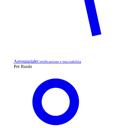
Aerospaziale
Certificazione e tracciabilita
Per Ruolo