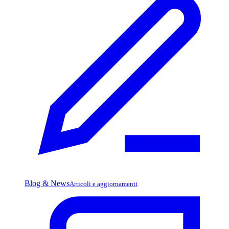
Blog & News
Articoli e aggiornamenti