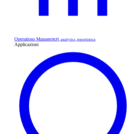
Operations Manager
KPI, analytics, reportistica
Applicazioni