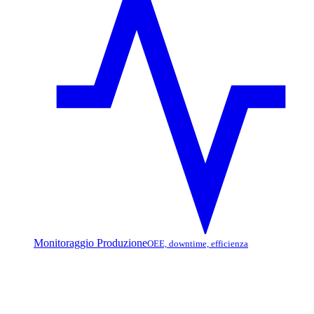
Monitoraggio Produzione
OEE, downtime, efficienza