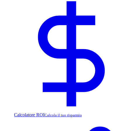
Calcolatore ROI
Calcola il tuo risparmio