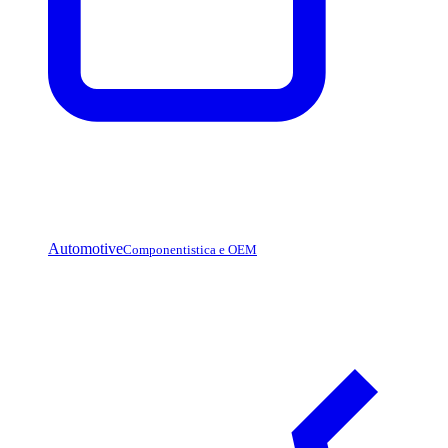
Automotive
Componentistica e OEM