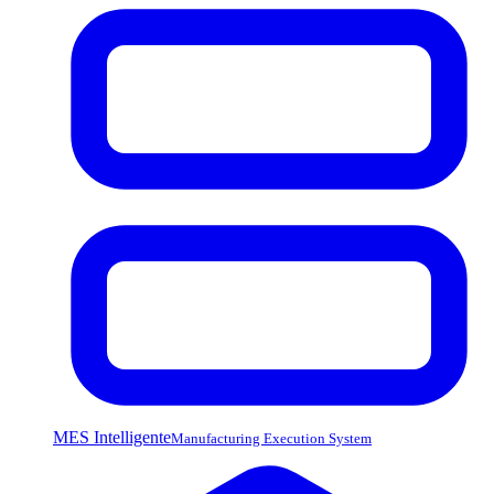
MES Intelligente
Manufacturing Execution System