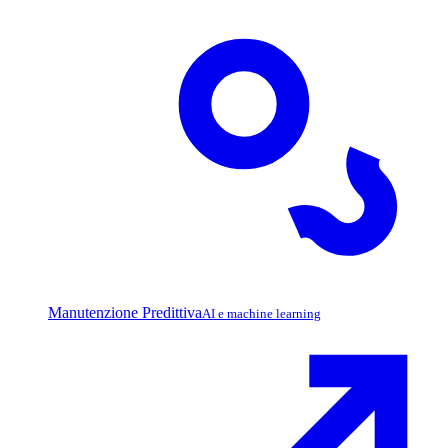
Manutenzione Predittiva
AI e machine learning