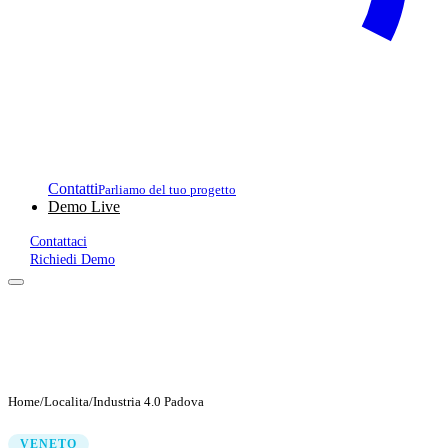
Contatti
Parliamo del tuo progetto
Demo Live
Contattaci
Richiedi Demo
Home
/
Localita
/
Industria 4.0 Padova
VENETO