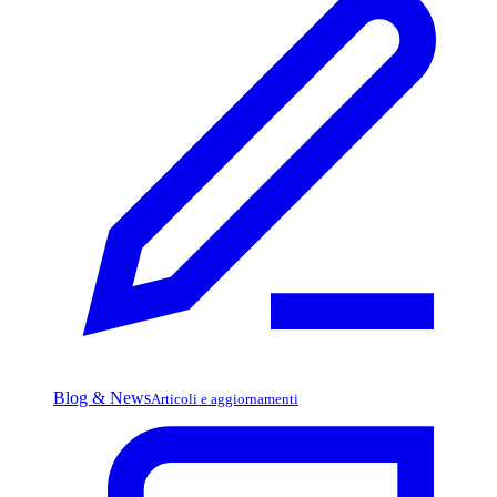
Blog & News
Articoli e aggiornamenti