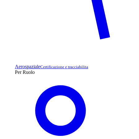
Aerospaziale
Certificazione e tracciabilita
Per Ruolo