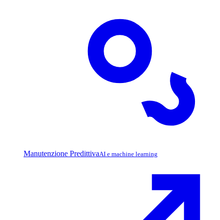
Manutenzione Predittiva
AI e machine learning