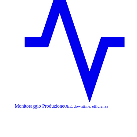
Monitoraggio Produzione
OEE, downtime, efficienza