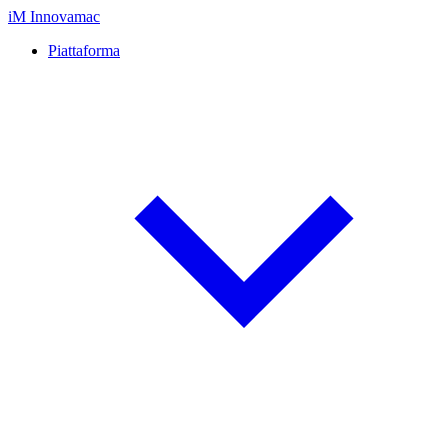
iM
Innovamac
Piattaforma