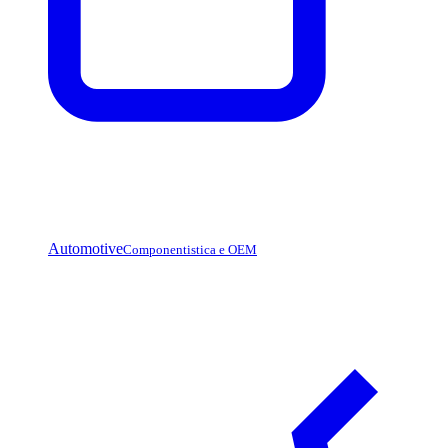
Automotive
Componentistica e OEM