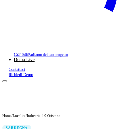
Contatti
Parliamo del tuo progetto
Demo Live
Contattaci
Richiedi Demo
Home
/
Localita
/
Industria 4.0 Oristano
SARDEGNA