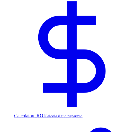
Calcolatore ROI
Calcola il tuo risparmio