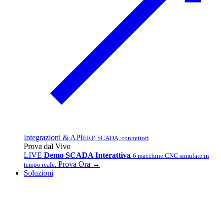
Integrazioni & API
ERP, SCADA, connettori
Prova dal Vivo
LIVE
Demo SCADA Interattiva
6 macchine CNC simulate in
Prova Ora →
tempo reale.
Soluzioni