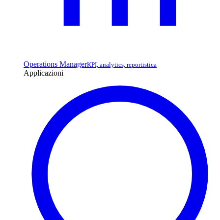
Operations Manager
KPI, analytics, reportistica
Applicazioni