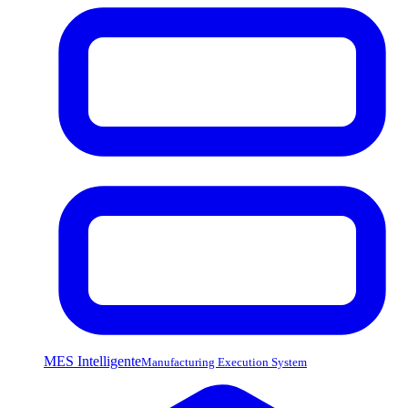
MES Intelligente
Manufacturing Execution System