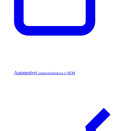
Automotive
Componentistica e OEM