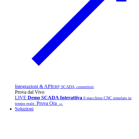
Integrazioni & API
ERP, SCADA, connettori
Prova dal Vivo
LIVE
Demo SCADA Interattiva
6 macchine CNC simulate in
Prova Ora →
tempo reale.
Soluzioni