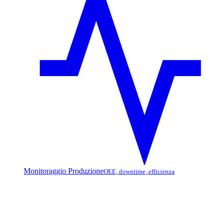
Monitoraggio Produzione
OEE, downtime, efficienza