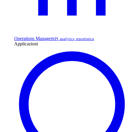
Operations Manager
KPI, analytics, reportistica
Applicazioni