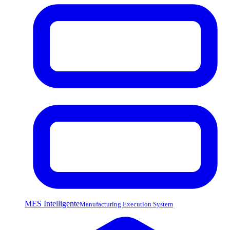
MES Intelligente
Manufacturing Execution System