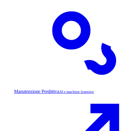
Manutenzione Predittiva
AI e machine learning