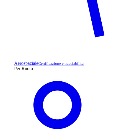
Aerospaziale
Certificazione e tracciabilita
Per Ruolo