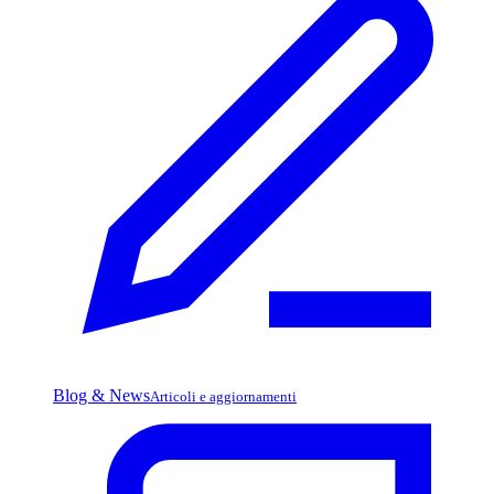
Blog & News
Articoli e aggiornamenti