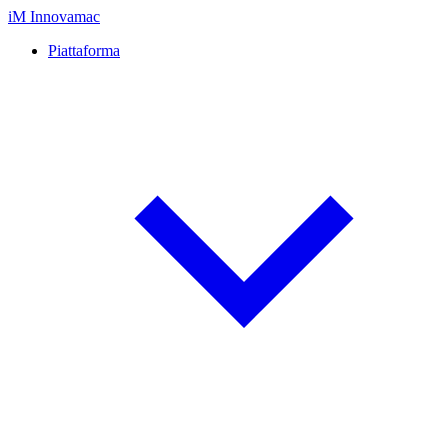
iM
Innovamac
Piattaforma