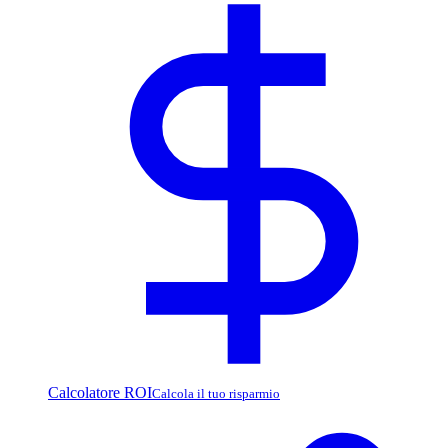
Calcolatore ROI
Calcola il tuo risparmio