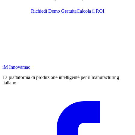
Richiedi Demo Gratuita
Calcola il ROI
iM
Innovamac
La piattaforma di produzione intelligente per il manufacturing
italiano.