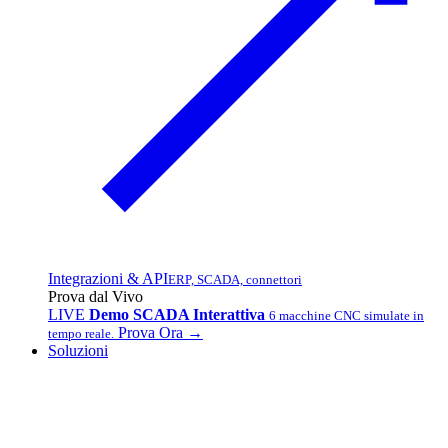
Integrazioni & API
ERP, SCADA, connettori
Prova dal Vivo
LIVE
Demo SCADA Interattiva
6 macchine CNC simulate in
Prova Ora →
tempo reale.
Soluzioni