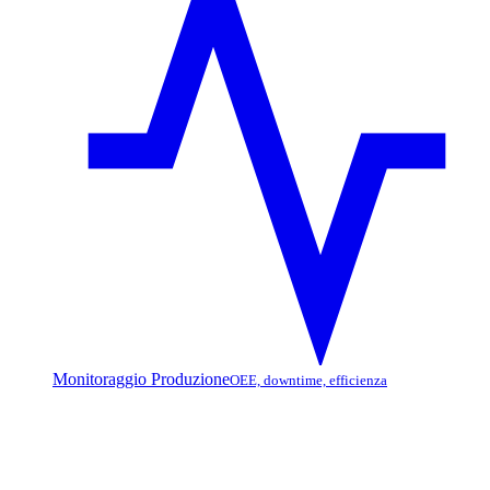
Monitoraggio Produzione
OEE, downtime, efficienza