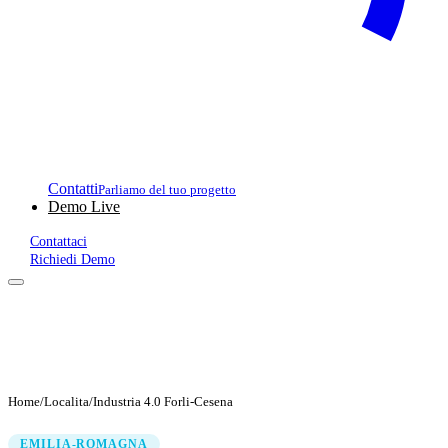
Contatti
Parliamo del tuo progetto
Demo Live
Contattaci
Richiedi Demo
Home
/
Localita
/
Industria 4.0 Forli-Cesena
EMILIA-ROMAGNA