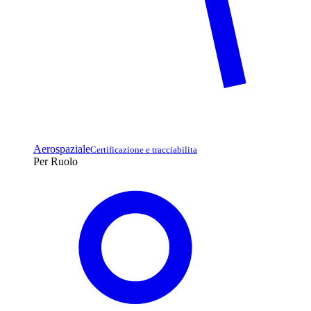
Aerospaziale
Certificazione e tracciabilita
Per Ruolo