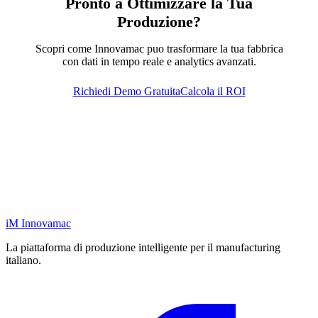
Pronto a Ottimizzare la Tua
Produzione?
Scopri come Innovamac puo trasformare la tua fabbrica
con dati in tempo reale e analytics avanzati.
Richiedi Demo Gratuita
Calcola il ROI
iM
Innovamac
La piattaforma di produzione intelligente per il manufacturing
italiano.