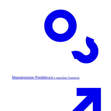
Manutenzione Predittiva
AI e machine learning