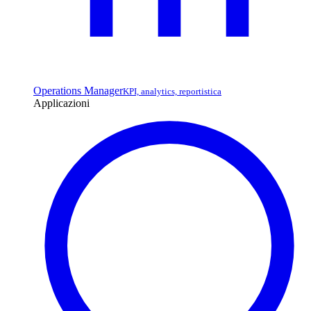
Operations Manager
KPI, analytics, reportistica
Applicazioni