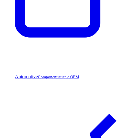
Automotive
Componentistica e OEM