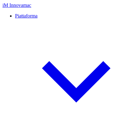
iM
Innovamac
Piattaforma