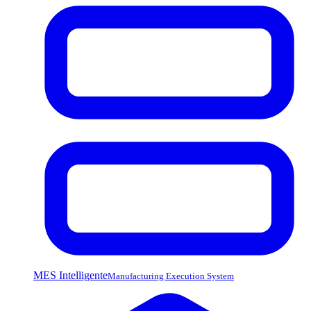
MES Intelligente
Manufacturing Execution System