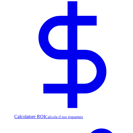
Calcolatore ROI
Calcola il tuo risparmio