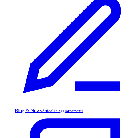
Blog & News
Articoli e aggiornamenti