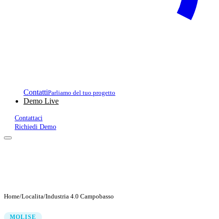
Contatti
Parliamo del tuo progetto
Demo Live
Contattaci
Richiedi Demo
Home
/
Localita
/
Industria 4.0 Campobasso
MOLISE