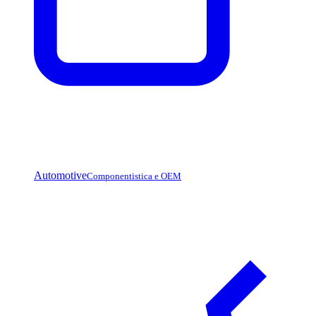
Automotive
Componentistica e OEM