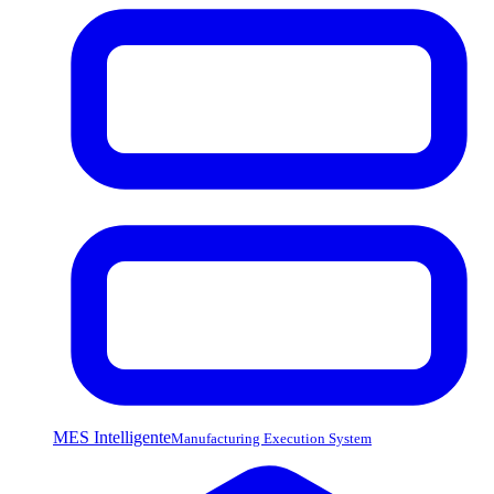
MES Intelligente
Manufacturing Execution System