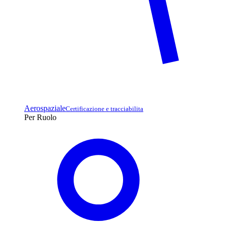
Aerospaziale
Certificazione e tracciabilita
Per Ruolo