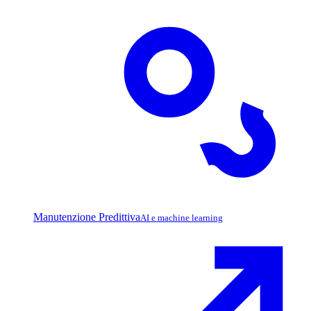
Manutenzione Predittiva
AI e machine learning