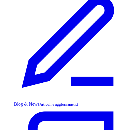
Blog & News
Articoli e aggiornamenti