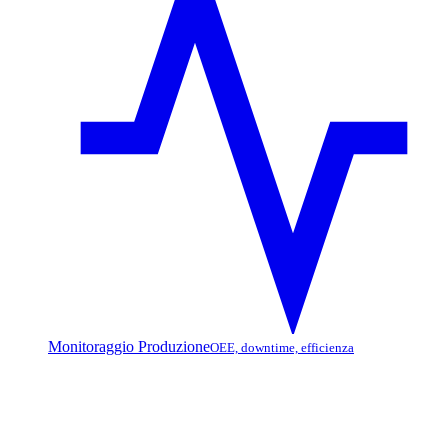
Monitoraggio Produzione
OEE, downtime, efficienza