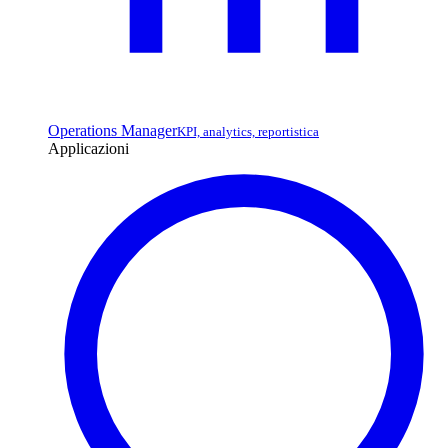
Operations Manager
KPI, analytics, reportistica
Applicazioni