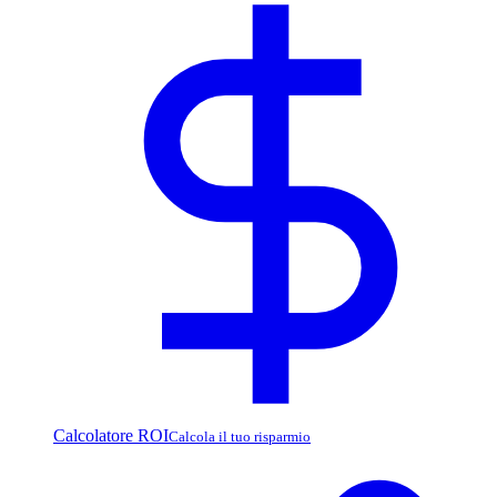
Calcolatore ROI
Calcola il tuo risparmio