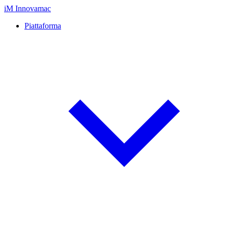
iM
Innovamac
Piattaforma