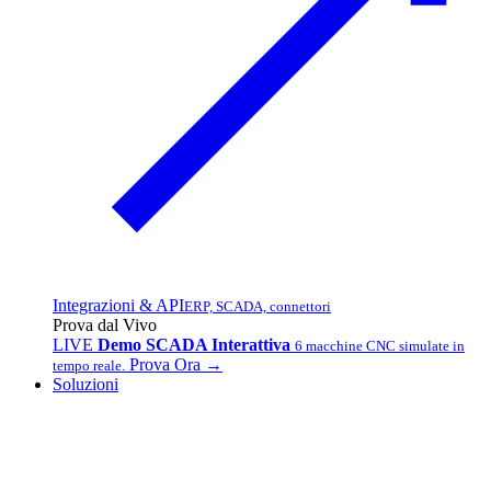
Integrazioni & API
ERP, SCADA, connettori
Prova dal Vivo
LIVE
Demo SCADA Interattiva
6 macchine CNC simulate in
Prova Ora →
tempo reale.
Soluzioni