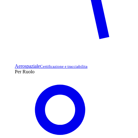
Aerospaziale
Certificazione e tracciabilita
Per Ruolo