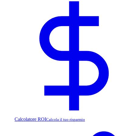
Calcolatore ROI
Calcola il tuo risparmio