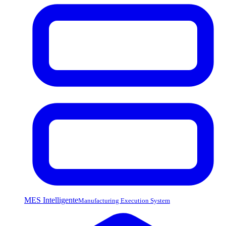
MES Intelligente
Manufacturing Execution System