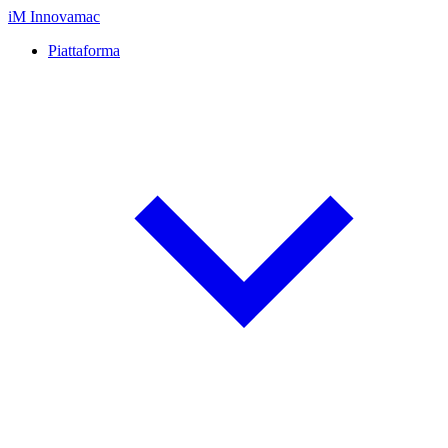
iM
Innovamac
Piattaforma