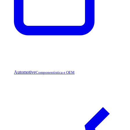
Automotive
Componentistica e OEM