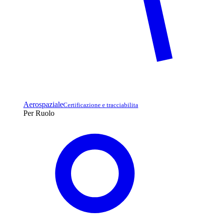
Aerospaziale
Certificazione e tracciabilita
Per Ruolo