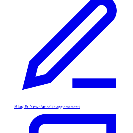
Blog & News
Articoli e aggiornamenti