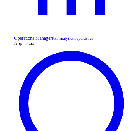
Operations Manager
KPI, analytics, reportistica
Applicazioni