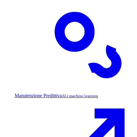
Manutenzione Predittiva
AI e machine learning