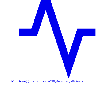
Monitoraggio Produzione
OEE, downtime, efficienza