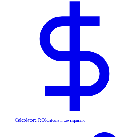
Calcolatore ROI
Calcola il tuo risparmio