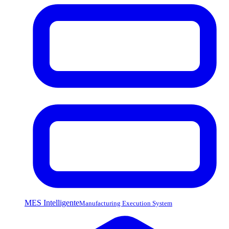
MES Intelligente
Manufacturing Execution System