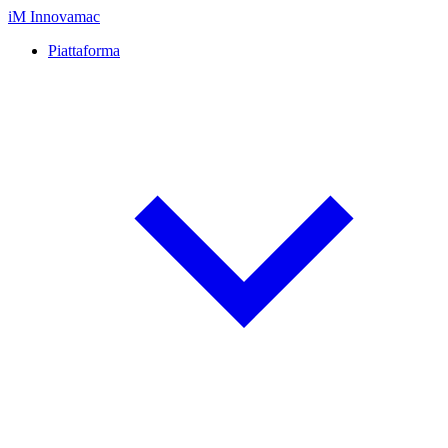
iM
Innovamac
Piattaforma