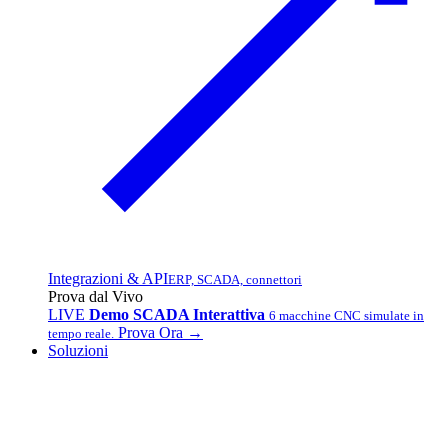
Integrazioni & API
ERP, SCADA, connettori
Prova dal Vivo
LIVE
Demo SCADA Interattiva
6 macchine CNC simulate in
Prova Ora →
tempo reale.
Soluzioni