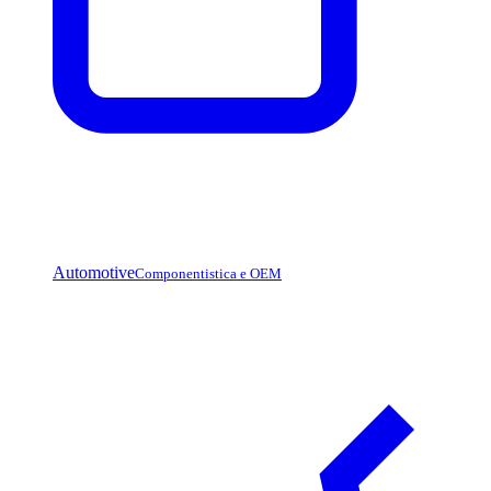
Automotive
Componentistica e OEM