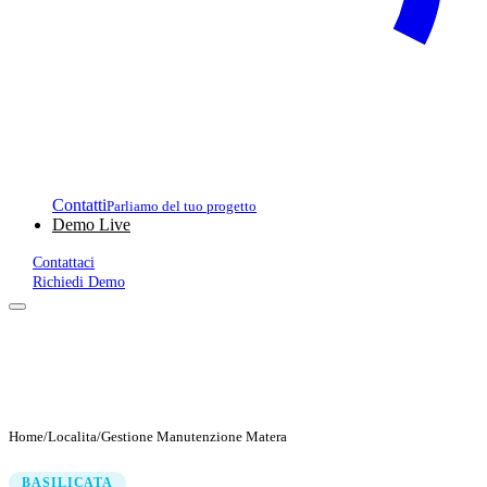
Contatti
Parliamo del tuo progetto
Demo Live
Contattaci
Richiedi Demo
Home
/
Localita
/
Gestione Manutenzione Matera
BASILICATA