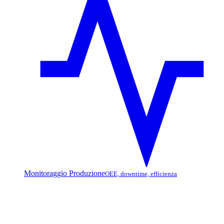
Monitoraggio Produzione
OEE, downtime, efficienza