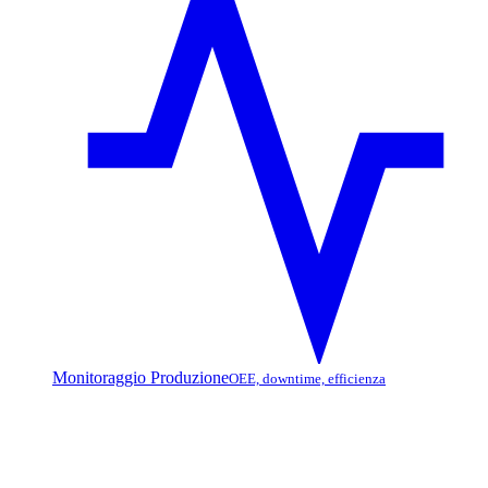
Monitoraggio Produzione
OEE, downtime, efficienza