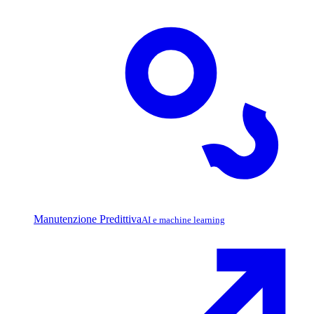
Manutenzione Predittiva
AI e machine learning