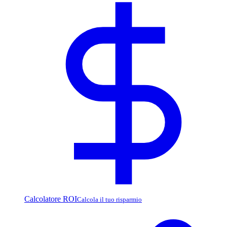
Calcolatore ROI
Calcola il tuo risparmio