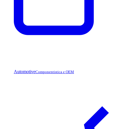
Automotive
Componentistica e OEM