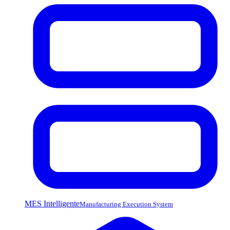
MES Intelligente
Manufacturing Execution System