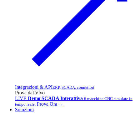
Integrazioni & API
ERP, SCADA, connettori
Prova dal Vivo
LIVE
Demo SCADA Interattiva
6 macchine CNC simulate in
Prova Ora →
tempo reale.
Soluzioni