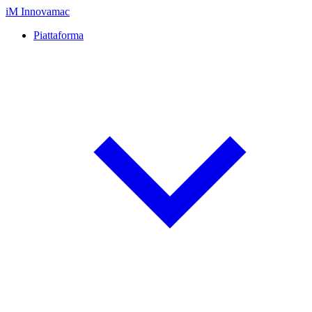
iM
Innovamac
Piattaforma