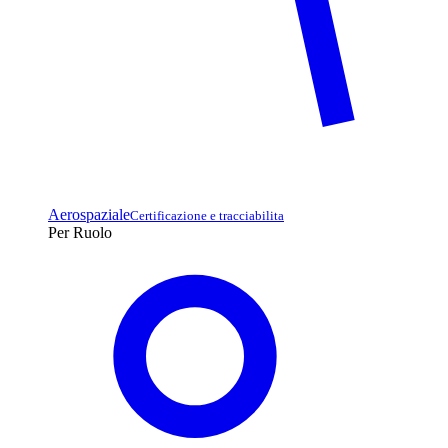
Aerospaziale
Certificazione e tracciabilita
Per Ruolo