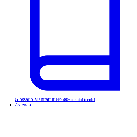
Glossario Manifatturiero
500+ termini tecnici
Azienda