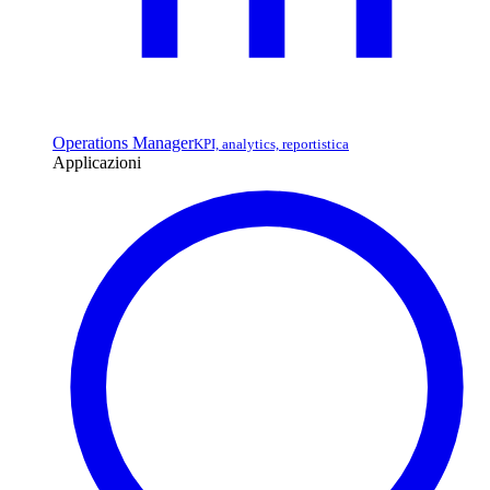
Operations Manager
KPI, analytics, reportistica
Applicazioni