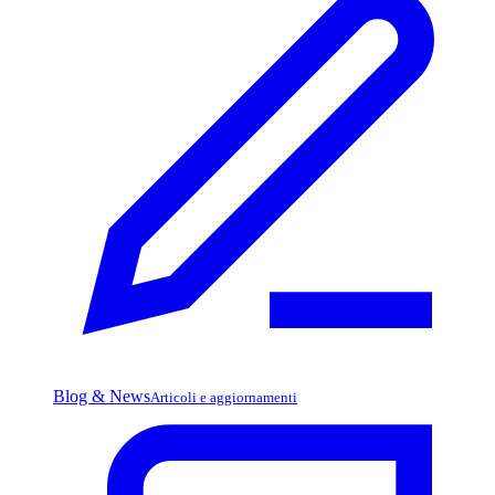
Blog & News
Articoli e aggiornamenti