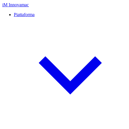
iM
Innovamac
Piattaforma