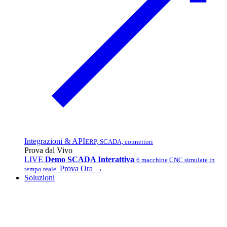
Integrazioni & API
ERP, SCADA, connettori
Prova dal Vivo
LIVE
Demo SCADA Interattiva
6 macchine CNC simulate in
Prova Ora →
tempo reale.
Soluzioni