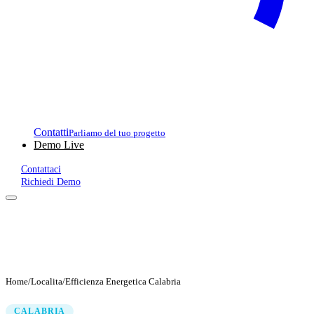
Contatti
Parliamo del tuo progetto
Demo Live
Contattaci
Richiedi Demo
Home
/
Localita
/
Efficienza Energetica Calabria
CALABRIA