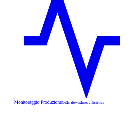
Monitoraggio Produzione
OEE, downtime, efficienza