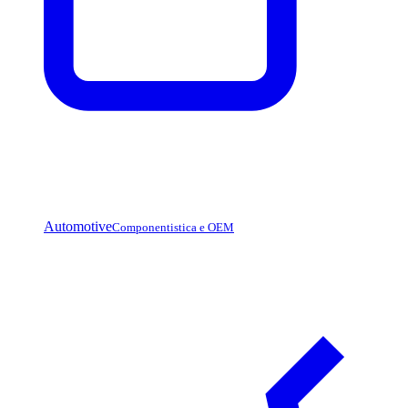
Automotive
Componentistica e OEM