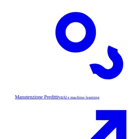
Manutenzione Predittiva
AI e machine learning