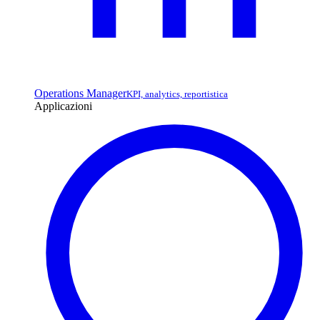
Operations Manager
KPI, analytics, reportistica
Applicazioni