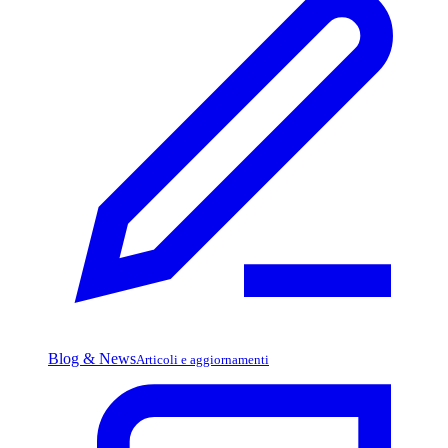
Blog & News
Articoli e aggiornamenti