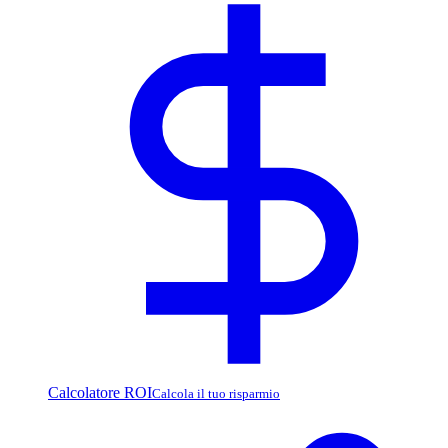
Calcolatore ROI
Calcola il tuo risparmio