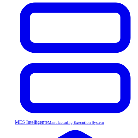
MES Intelligente
Manufacturing Execution System