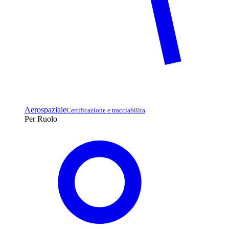
Aerospaziale
Certificazione e tracciabilita
Per Ruolo