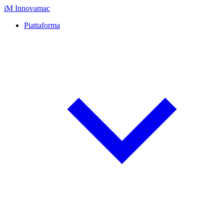
iM
Innovamac
Piattaforma