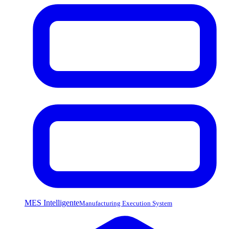
MES Intelligente
Manufacturing Execution System