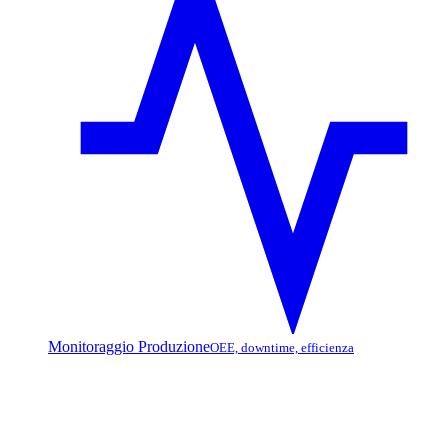
Monitoraggio Produzione
OEE, downtime, efficienza