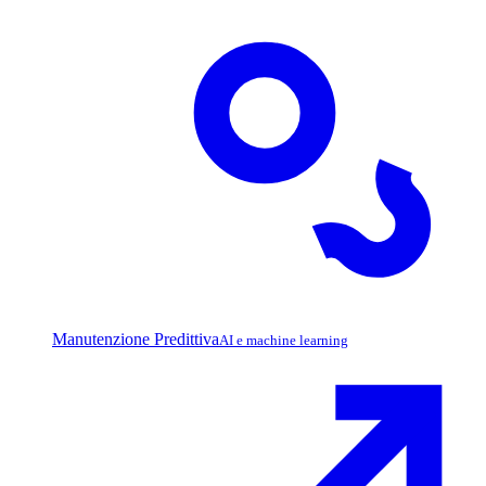
Manutenzione Predittiva
AI e machine learning