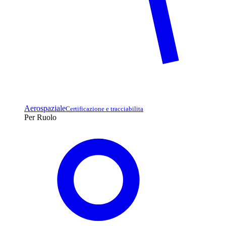
Aerospaziale
Certificazione e tracciabilita
Per Ruolo