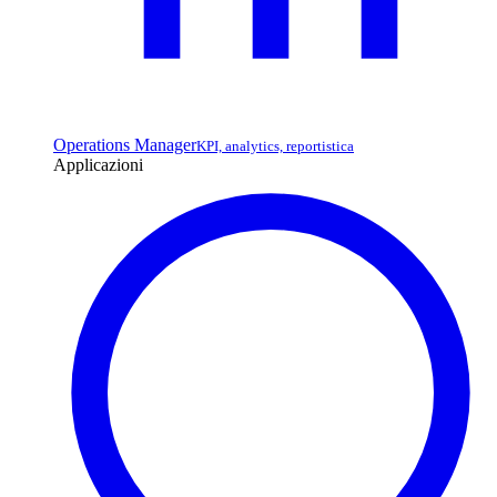
Operations Manager
KPI, analytics, reportistica
Applicazioni