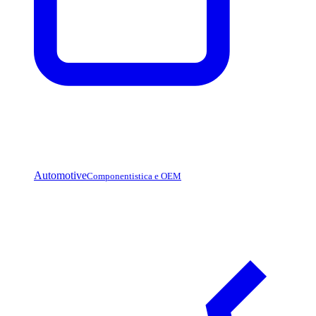
Automotive
Componentistica e OEM