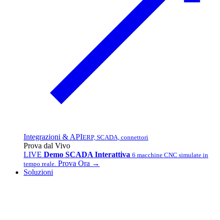
Integrazioni & API
ERP, SCADA, connettori
Prova dal Vivo
LIVE
Demo SCADA Interattiva
6 macchine CNC simulate in
Prova Ora →
tempo reale.
Soluzioni