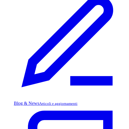
Blog & News
Articoli e aggiornamenti