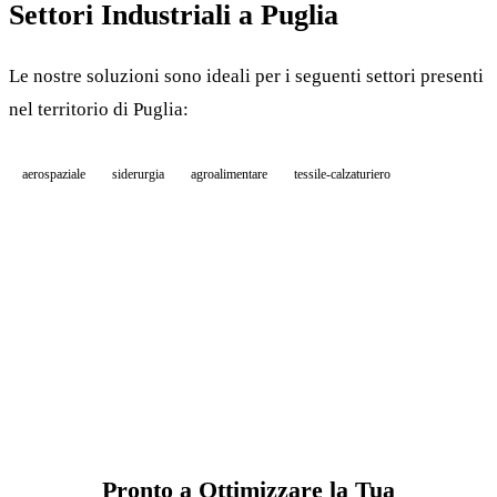
Settori Industriali a Puglia
Le nostre soluzioni sono ideali per i seguenti settori presenti
nel territorio di Puglia:
aerospaziale
siderurgia
agroalimentare
tessile-calzaturiero
Pronto a Ottimizzare la Tua