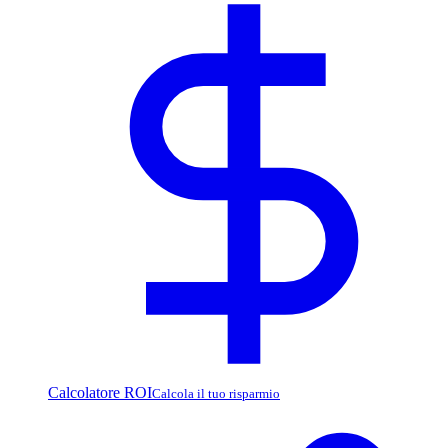
Calcolatore ROI
Calcola il tuo risparmio