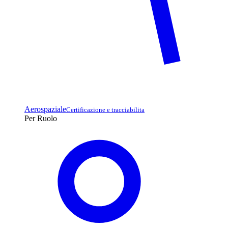
Aerospaziale
Certificazione e tracciabilita
Per Ruolo