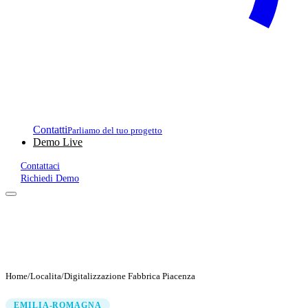
Contatti
Parliamo del tuo progetto
Demo Live
Contattaci
Richiedi Demo
Home
/
Localita
/
Digitalizzazione Fabbrica Piacenza
EMILIA-ROMAGNA