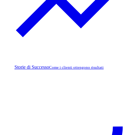
Storie di Successo
Come i clienti ottengono risultati