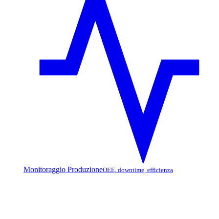
Monitoraggio Produzione
OEE, downtime, efficienza