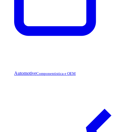
Automotive
Componentistica e OEM