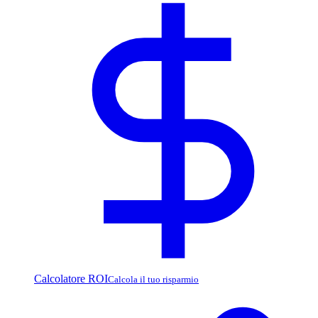
Calcolatore ROI
Calcola il tuo risparmio