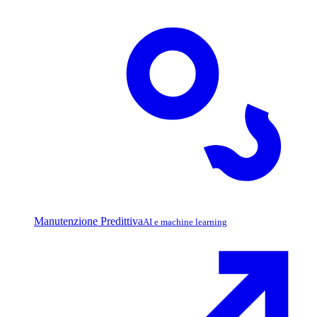
Manutenzione Predittiva
AI e machine learning