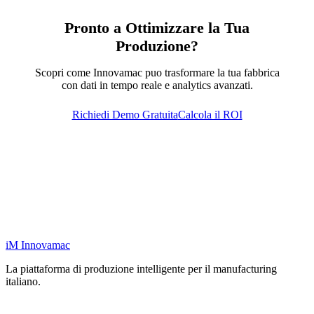
Pronto a Ottimizzare la Tua
Produzione?
Scopri come Innovamac puo trasformare la tua fabbrica
con dati in tempo reale e analytics avanzati.
Richiedi Demo Gratuita
Calcola il ROI
iM
Innovamac
La piattaforma di produzione intelligente per il manufacturing
italiano.