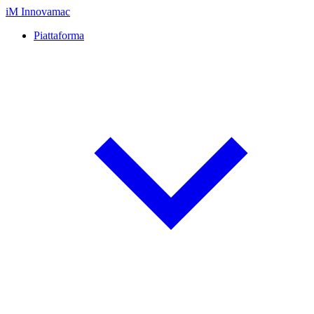
iM
Innovamac
Piattaforma