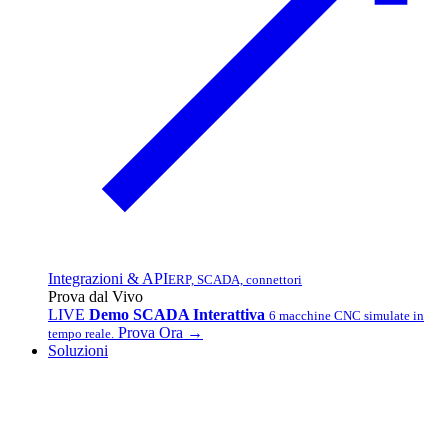
Integrazioni & API
ERP, SCADA, connettori
Prova dal Vivo
LIVE
Demo SCADA Interattiva
6 macchine CNC simulate in
Prova Ora →
tempo reale.
Soluzioni