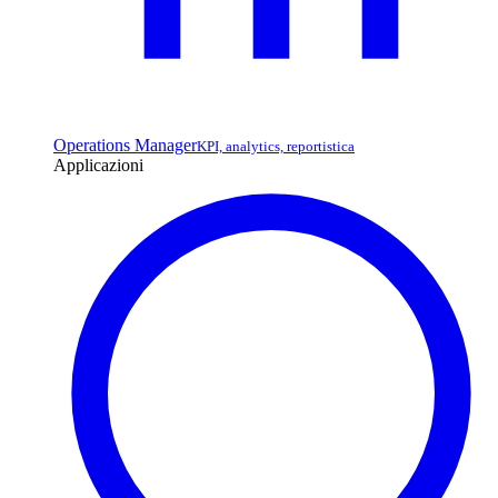
Operations Manager
KPI, analytics, reportistica
Applicazioni