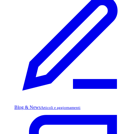
Blog & News
Articoli e aggiornamenti