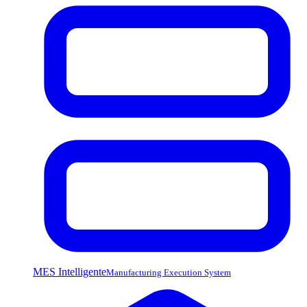
MES Intelligente
Manufacturing Execution System