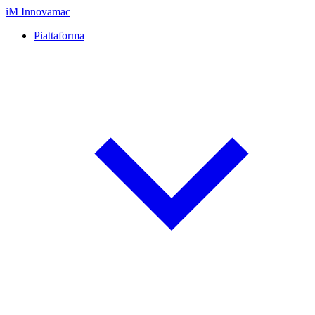
iM
Innovamac
Piattaforma