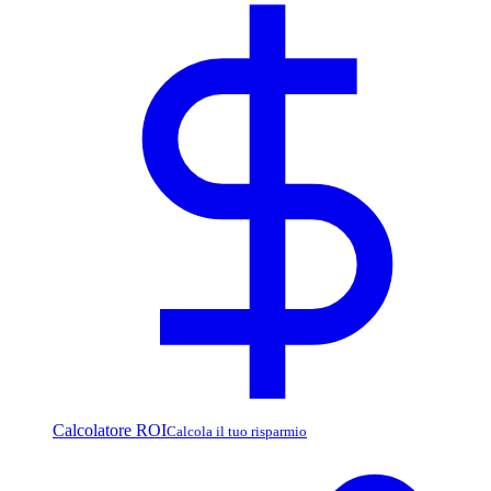
Calcolatore ROI
Calcola il tuo risparmio