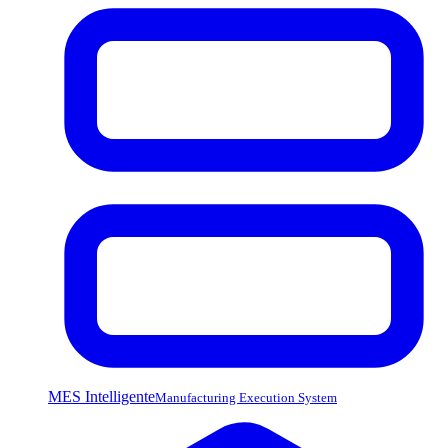
MES Intelligente
Manufacturing Execution System