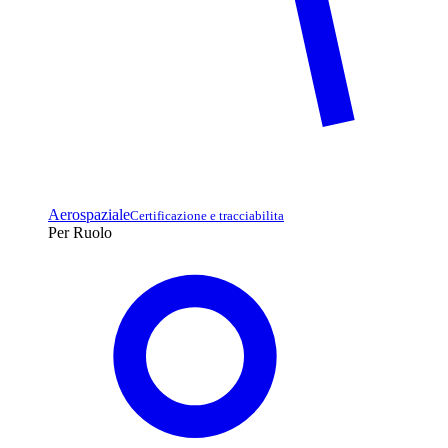
Aerospaziale
Certificazione e tracciabilita
Per Ruolo