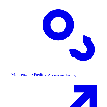
Manutenzione Predittiva
AI e machine learning