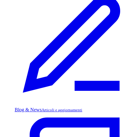
Blog & News
Articoli e aggiornamenti