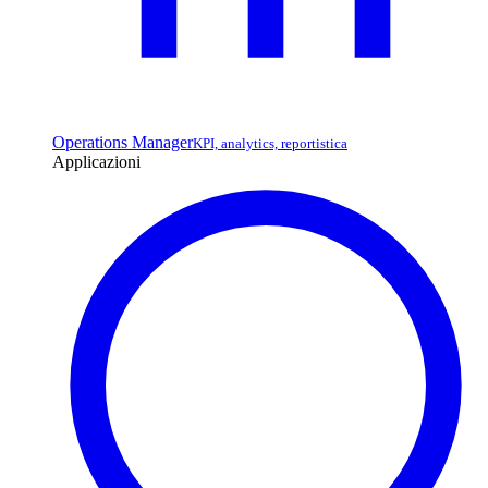
Operations Manager
KPI, analytics, reportistica
Applicazioni