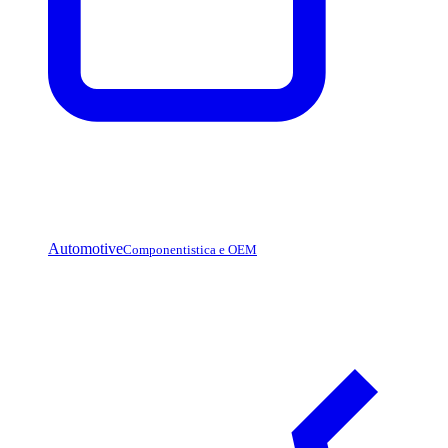
Automotive
Componentistica e OEM