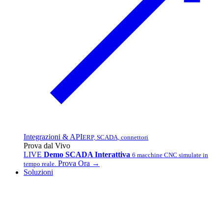
Integrazioni & API
ERP, SCADA, connettori
Prova dal Vivo
LIVE
Demo SCADA Interattiva
6 macchine CNC simulate in
Prova Ora →
tempo reale.
Soluzioni