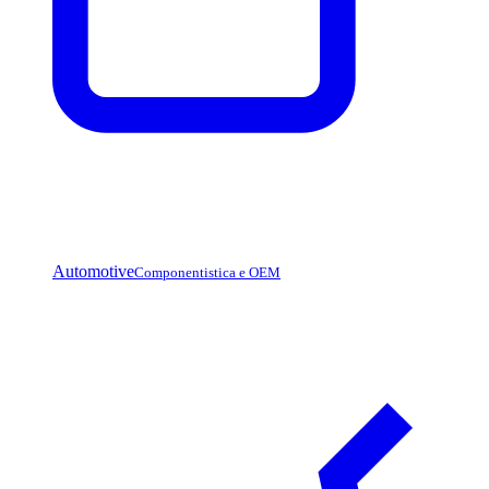
Automotive
Componentistica e OEM