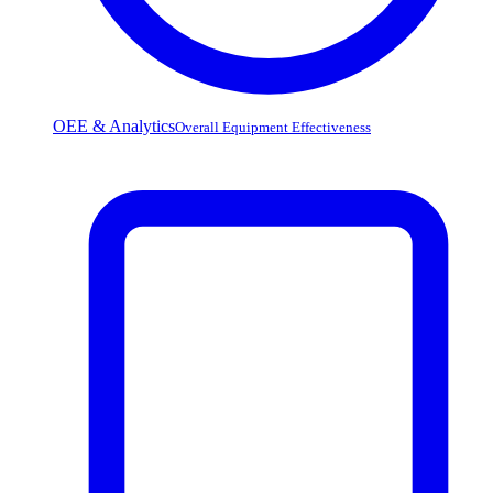
OEE & Analytics
Overall Equipment Effectiveness