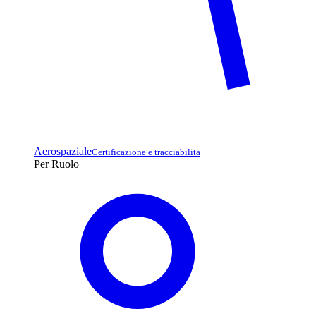
Aerospaziale
Certificazione e tracciabilita
Per Ruolo