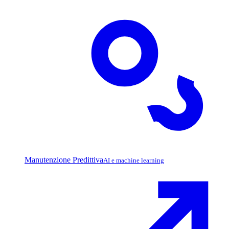
Manutenzione Predittiva
AI e machine learning