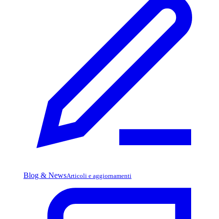
Blog & News
Articoli e aggiornamenti