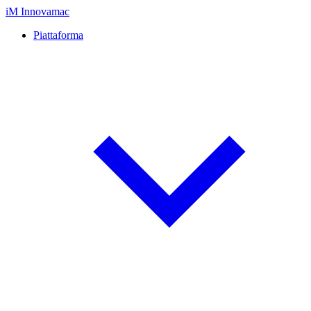
iM
Innovamac
Piattaforma