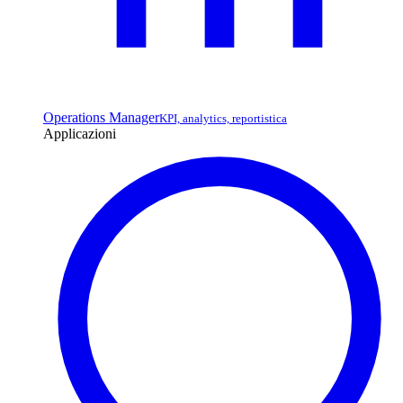
Operations Manager
KPI, analytics, reportistica
Applicazioni