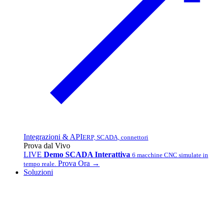
Integrazioni & API
ERP, SCADA, connettori
Prova dal Vivo
LIVE
Demo SCADA Interattiva
6 macchine CNC simulate in
Prova Ora →
tempo reale.
Soluzioni