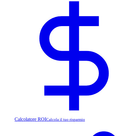
Calcolatore ROI
Calcola il tuo risparmio