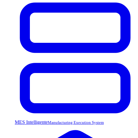
MES Intelligente
Manufacturing Execution System