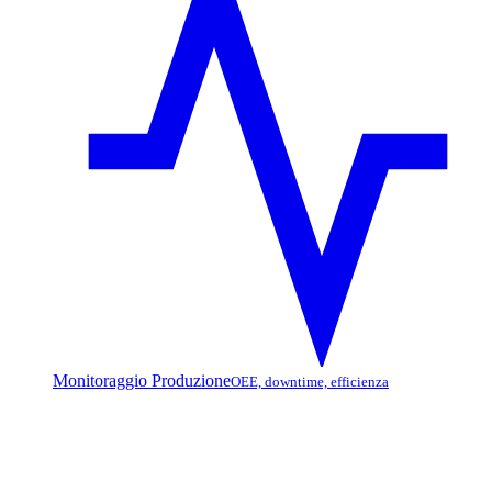
Monitoraggio Produzione
OEE, downtime, efficienza