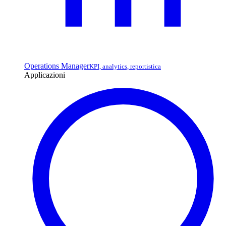
Operations Manager
KPI, analytics, reportistica
Applicazioni