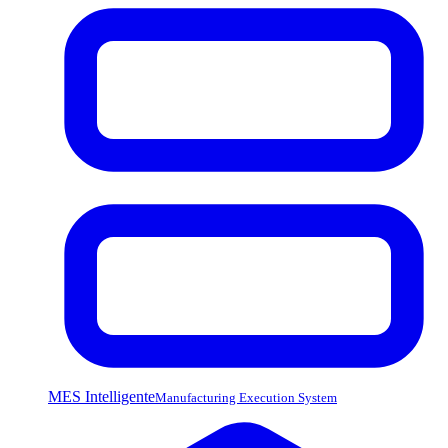
MES Intelligente
Manufacturing Execution System