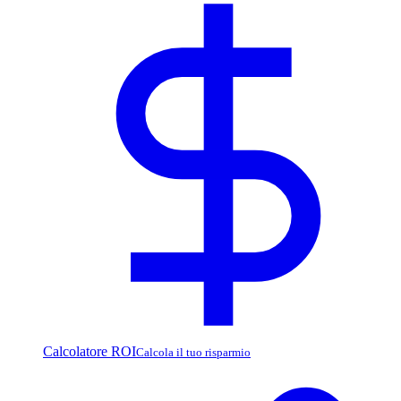
Calcolatore ROI
Calcola il tuo risparmio