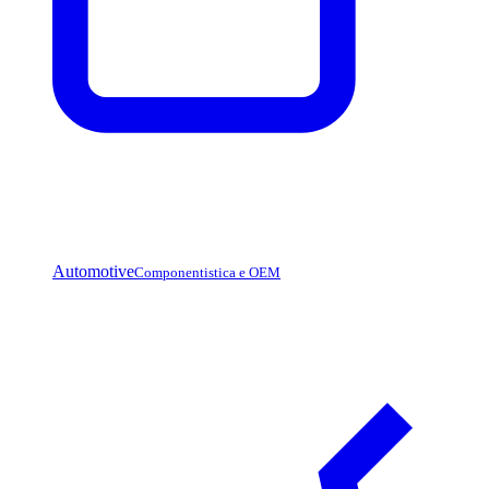
Automotive
Componentistica e OEM