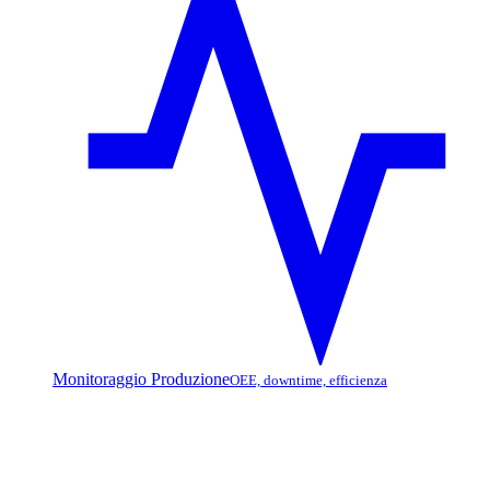
Monitoraggio Produzione
OEE, downtime, efficienza