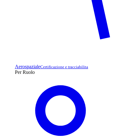
Aerospaziale
Certificazione e tracciabilita
Per Ruolo