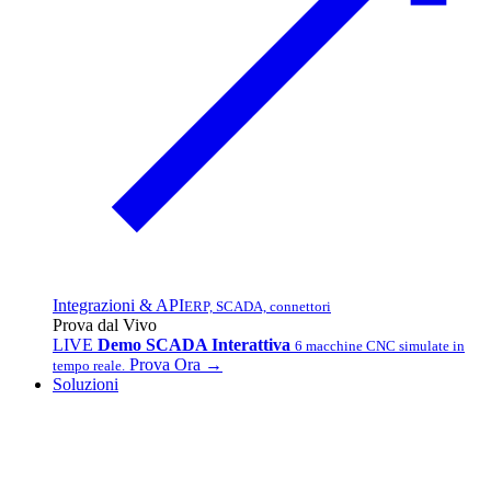
Integrazioni & API
ERP, SCADA, connettori
Prova dal Vivo
LIVE
Demo SCADA Interattiva
6 macchine CNC simulate in
Prova Ora →
tempo reale.
Soluzioni