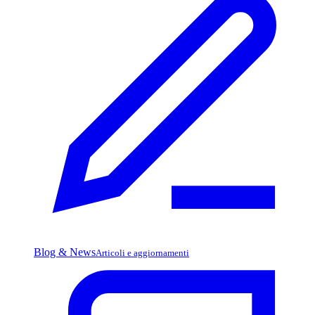
Blog & News
Articoli e aggiornamenti