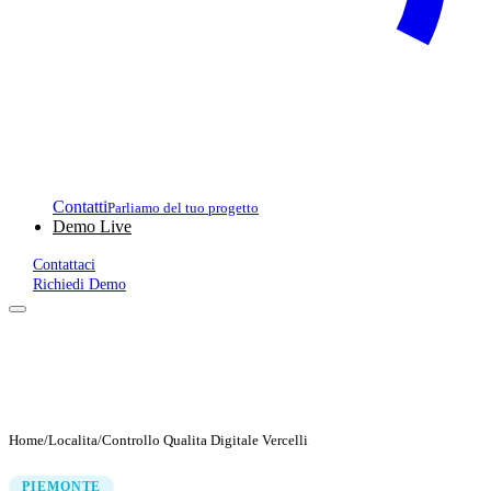
Contatti
Parliamo del tuo progetto
Demo Live
Contattaci
Richiedi Demo
Home
/
Localita
/
Controllo Qualita Digitale Vercelli
PIEMONTE