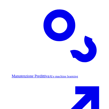
Manutenzione Predittiva
AI e machine learning