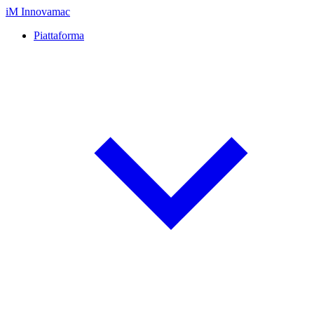
iM
Innovamac
Piattaforma