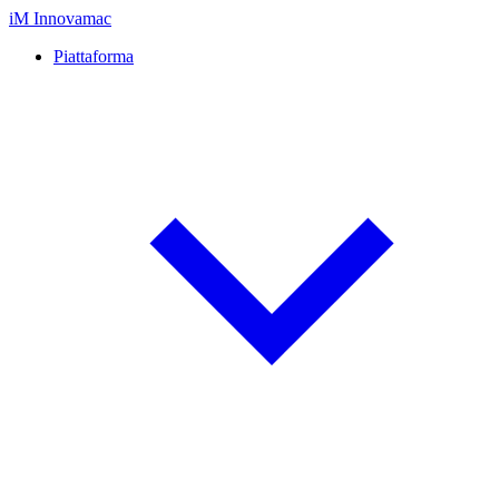
iM
Innovamac
Piattaforma