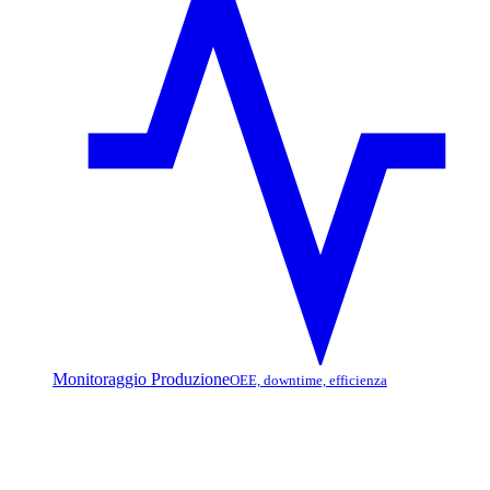
Monitoraggio Produzione
OEE, downtime, efficienza