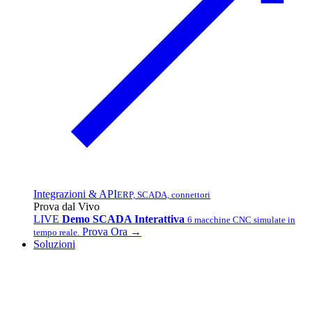
Integrazioni & API
ERP, SCADA, connettori
Prova dal Vivo
LIVE
Demo SCADA Interattiva
6 macchine CNC simulate in
Prova Ora →
tempo reale.
Soluzioni