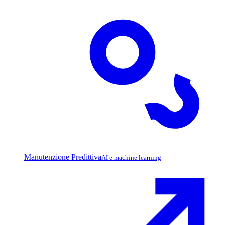
Manutenzione Predittiva
AI e machine learning