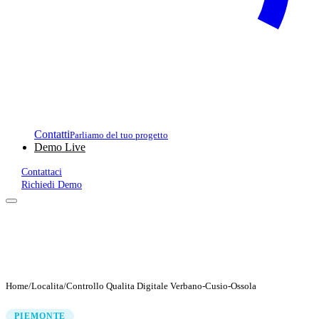
Contatti
Parliamo del tuo progetto
Demo Live
Contattaci
Richiedi Demo
Home
/
Localita
/
Controllo Qualita Digitale Verbano-Cusio-Ossola
PIEMONTE