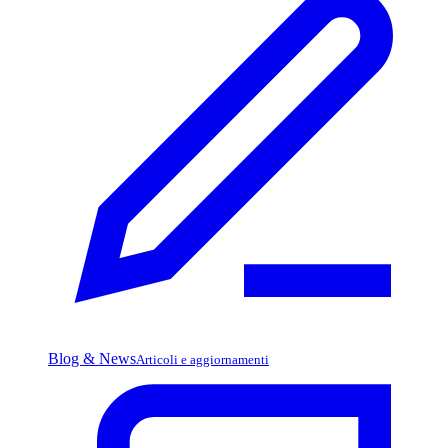
Blog & News
Articoli e aggiornamenti