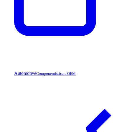
Automotive
Componentistica e OEM