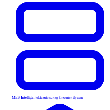
MES Intelligente
Manufacturing Execution System