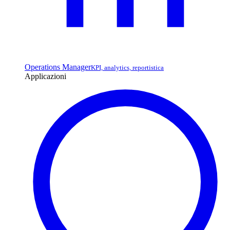
Operations Manager
KPI, analytics, reportistica
Applicazioni