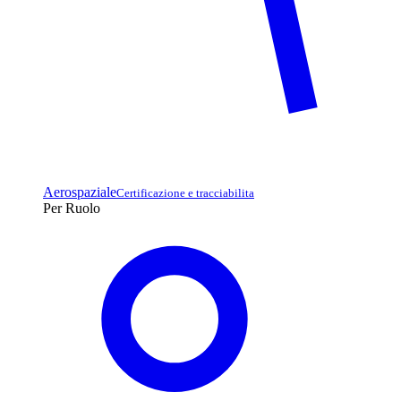
Aerospaziale
Certificazione e tracciabilita
Per Ruolo