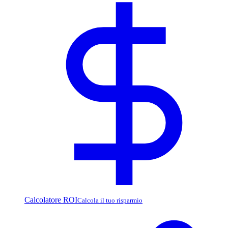
Calcolatore ROI
Calcola il tuo risparmio